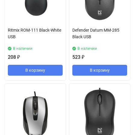
Ritmix ROM-111 Black-White
Defender Datum MM-285
USB
Black USB
В наличии
В наличии
208
523
₽
₽
В корзину
В корзину