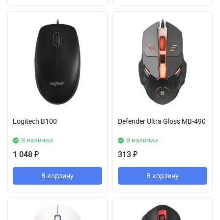
Logitech B100
Defender Ultra Gloss MB-490
В наличии
В наличии
1 048
313
₽
₽
В корзину
В корзину