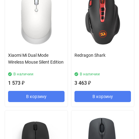
Xiaomi Mi Dual Mode
Redragon Shark
Wireless Mouse Silent Edition
В наличии
В наличии
1 573
3 463
₽
₽
В корзину
В корзину