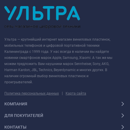
Ультра — крупнейший интернет магазин виниловых пластинок,
мобильных телефонов и цифровой портативной техники
Калининграда с 1999 года. У нас всегда в наличии вы найдете
новинки смартфонов марок Apple, Samsung, Xiaomi. А так же мы
можем предложить Вам наушники марок Sennheiser, Sony, AKG,
Harman Kardon, JBL, Technics, Beyerdynamic и многих других. В
наличии огромный выбор виниловых пластинок и
проигрывателей.
|
Политика персональных данных
Карта сайта
КОМПАНИЯ
ДЛЯ ПОКУПАТЕЛЕЙ
КОНТАКТЫ