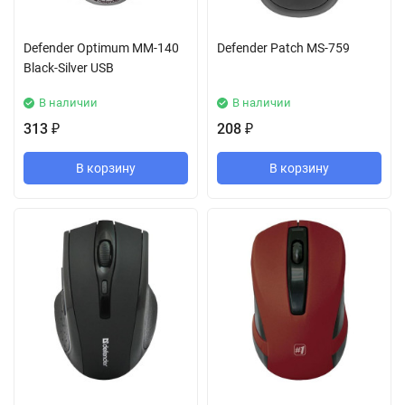
Defender Optimum MM-140
Defender Patch MS-759
Black-Silver USB
В наличии
В наличии
313
208
₽
₽
В корзину
В корзину