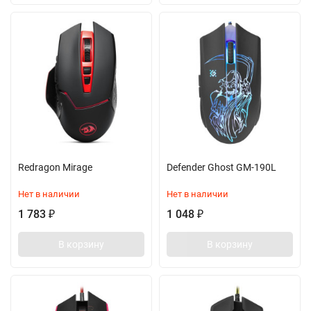
Redragon Mirage
Defender Ghost GM-190L
Нет в наличии
Нет в наличии
1 783
1 048
₽
₽
В корзину
В корзину