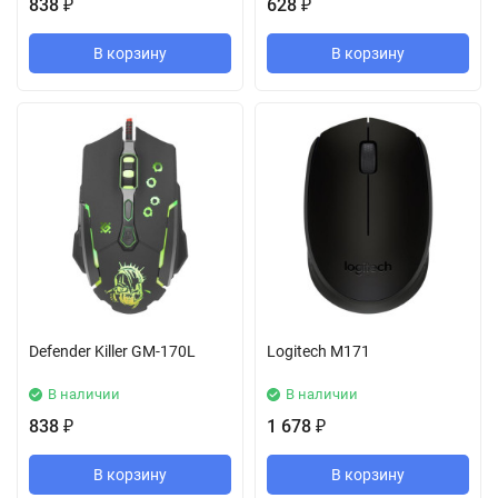
838
628
₽
₽
В корзину
В корзину
Defender Killer GM-170L
Logitech M171
В наличии
В наличии
838
1 678
₽
₽
В корзину
В корзину