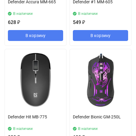
Defender Accura MM-665
Defender #1 MM-605
В наличии
В наличии
628
549
₽
₽
В корзину
В корзину
Defender Hit MB-775
Defender Bionic GM-250L
В наличии
В наличии