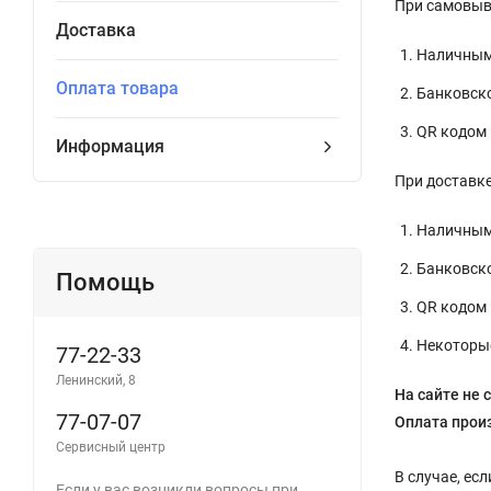
При самовыв
Доставка
Наличными
Оплата товара
Банковско
QR кодом 
Информация
При доставке
Наличными
Банковско
Помощь
QR кодом 
Некоторые
77-22-33
Ленинский, 8
На сайте не 
77-07-07
Оплата произ
Сервисный центр
В случае, ес
Если у вас возникли вопросы при