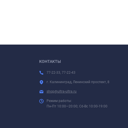
КОНТАКТЫ
77-22-33, 77-22-43
г. Калининград, Ленинский проспект, 8
shop@ultra-ultra.ru
Режим работы:
Пн-Пт 10:00—20:00; Сб-Вс 10:00-19:00