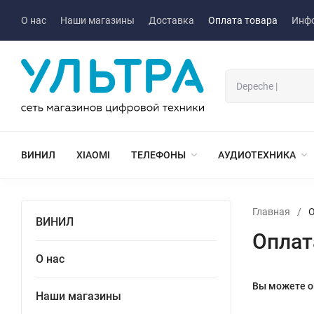
О нас
Наши магазины
Доставка
Оплата товара
Инф
ВИНИЛ
XIAOMI
ТЕЛЕФОНЫ
АУДИОТЕХНИКА
Главная
/
О
ВИНИЛ
Оплат
О нас
Вы можете о
Наши магазины