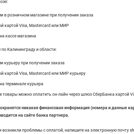
озе:
 в розничном магазине при получении заказа
й картой Visa, Mastercard или МИР
на кассе магазина
 по Калининграду и области:
 курьеру при получении заказа
й картой Visa, Mastercard или МИР курьеру
на терминале курьера
 товары можно оплатить он-лайн через шлюз СберБанка картой Vi
сохранятся
никакая финансовая информация (номера и данные ка
водится на сайте банка партнера.
ли возникли проблемы с оплатой, напишите на электронную почту sh