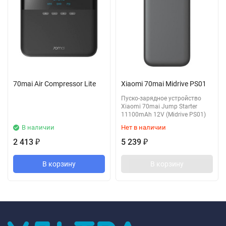
70mai Air Compressor Lite
Xiaomi 70mai Midrive PS01
Пуско-зарядное устройство
Xiaomi 70mai Jump Starter
11100mAh 12V (Midrive PS01)
В наличии
Нет в наличии
2 413
5 239
₽
₽
В корзину
В корзину