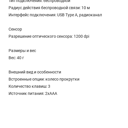
Тип подключения: беспроводной
Радиус действия беспроводной связи: 10 м
Интерфейс подключения: USB Type A, радиоканал
Сенсор
Разрешение оптического сенсора: 1200 dpi
Размеры и вес
Вес: 40 г
Внешний вид и особенности
Встроенные опции: колесо прокрутки
Количество клавиш: 3
Источник питания: 2xAAA