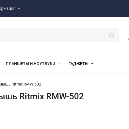
ормация
ПЛАНШЕТЫ И НОУТБУКИ
ГАДЖЕТЫ
мышь Ritmix RMW-502
ышь Ritmix RMW-502