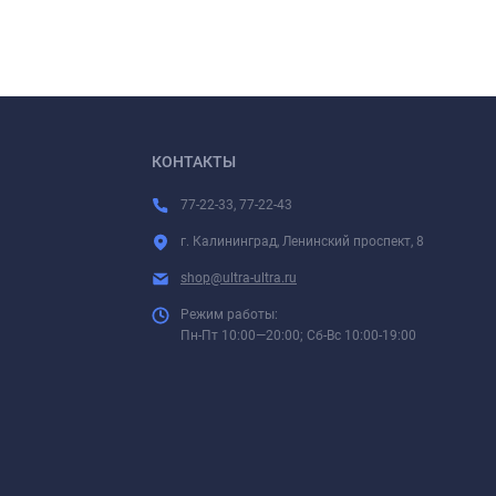
КОНТАКТЫ
77-22-33, 77-22-43
г. Калининград, Ленинский проспект, 8
shop@ultra-ultra.ru
Режим работы:
Пн-Пт 10:00—20:00; Сб-Вс 10:00-19:00