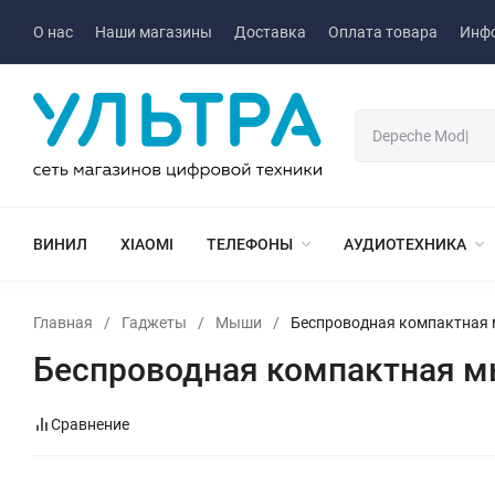
О нас
Наши магазины
Доставка
Оплата товара
Инф
ВИНИЛ
XIAOMI
ТЕЛЕФОНЫ
АУДИОТЕХНИКА
Главная
/
Гаджеты
/
Мыши
/
Беспроводная компактная 
Беспроводная компактная м
Сравнение