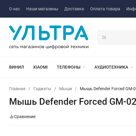
О нас
Наши магазины
Доставка
Оплата товара
Инф
ВИНИЛ
XIAOMI
ТЕЛЕФОНЫ
АУДИОТЕХНИКА
Главная
/
Гаджеты
/
Мыши
/
Мышь Defender Forced GM-
Мышь Defender Forced GM-0
Сравнение