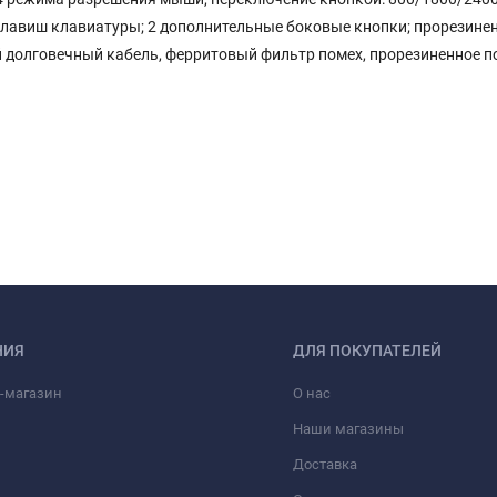
клавиш клавиатуры; 2 дополнительные боковые кнопки; прорезине
й долговечный кабель, ферритовый фильтр помех, прорезиненное 
НИЯ
ДЛЯ ПОКУПАТЕЛЕЙ
-магазин
О нас
Наши магазины
Доставка