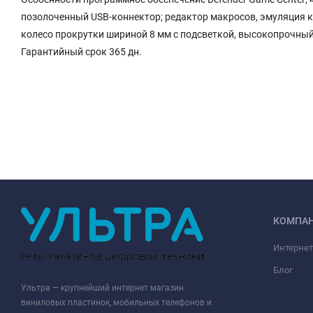
позолоченный USB-коннектор; редактор макросов, эмуляция 
колесо прокрутки шириной 8 мм с подсветкой, высокопрочны
Гарантийный срок 365 дн.
КОМПА
Интернет
Блог
Ультра — крупнейший интернет магазин
виниловых пластинок, мобильных телефонов и