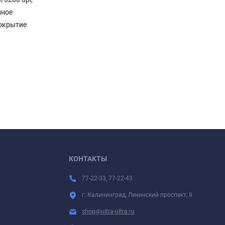
нное
покрытие
КОНТАКТЫ
77-22-33, 77-22-43
г. Калининград, Ленинский проспект, 8
shop@ultra-ultra.ru