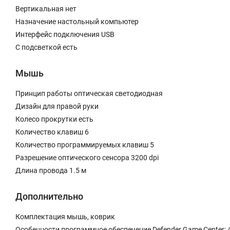
Вертикальная нет
Назначение настольный компьютер
Интерфейс подключения USB
С подсветкой есть
Мышь
Принцип работы оптическая светодиодная
Дизайн для правой руки
Колесо прокрутки есть
Количество клавиш 6
Количество программируемых клавиш 5
Разрешение оптического сенсора 3200 dpi
Длина провода 1.5 м
Дополнительно
Комплектация мышь, коврик
Особенности программное обеспечение Defender Game Center;