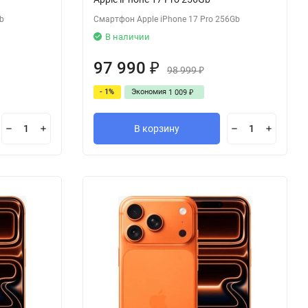
b
Смартфон Apple iPhone 17 Pro 256Gb
В наличии
97 990
₽
98 999
₽
- 1%
Экономия
1 009
₽
В корзину