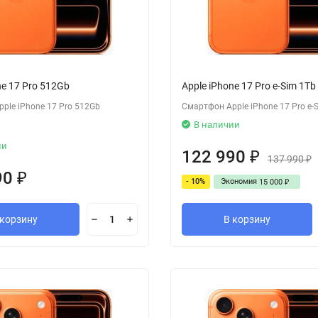
ne 17 Pro 512Gb
Apple iPhone 17 Pro e-Sim 1Tb
ple iPhone 17 Pro 512Gb
Смартфон Apple iPhone 17 Pro e-
В наличии
ии
122 990
₽
137 990
₽
90
₽
- 10%
Экономия
15 000
₽
 корзину
В корзину