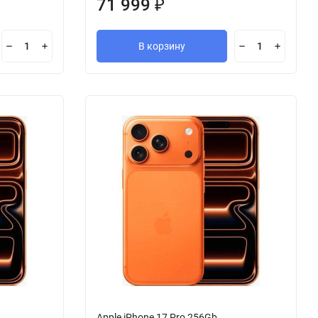
71 999
₽
В корзину
Apple iPhone 17 Pro 256Gb