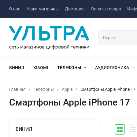
О нас
Наши магазины
Доставка
Оплата товара
Инф
ВИНИЛ
XIAOMI
ТЕЛЕФОНЫ
АУДИОТЕХНИКА
Главная
/
Телефоны
/
Apple
/
Cмартфоны Apple iPhone 17
Cмартфоны Apple iPhone 17
ВИНИЛ