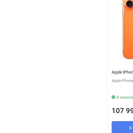
Apple iPho
Apple iPhone
В налич
107 9
В