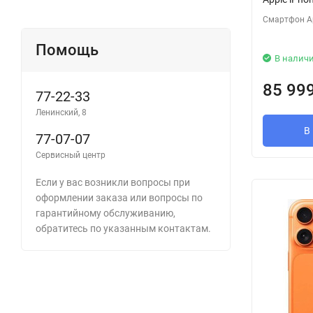
Смартфон Ap
Помощь
В налич
85 99
77-22-33
Ленинский, 8
В
77-07-07
Сервисный центр
Если у вас возникли вопросы при
оформлении заказа или вопросы по
гарантийному обслуживанию,
обратитесь по указанным контактам.