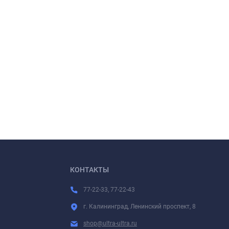
КОНТАКТЫ
77-22-33, 77-22-43
г. Калининград, Ленинский проспект, 8
shop@ultra-ultra.ru