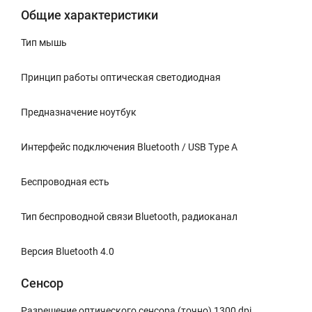
Общие характеристики
Тип мышь
Принцип работы оптическая светодиодная
Предназначение ноутбук
Интерфейс подключения Bluetooth / USB Type A
Беспроводная есть
Тип беспроводной связи Bluetooth, радиоканал
Версия Bluetooth 4.0
Сенсор
Разрешение оптического сенсора (точно) 1300 dpi