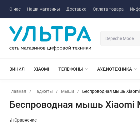
О нас
Наши магазины
Доставка
Оплата товара
Инф
ВИНИЛ
XIAOMI
ТЕЛЕФОНЫ
АУДИОТЕХНИКА
Главная
/
Гаджеты
/
Мыши
/
Беспроводная мышь Xiaomi Mi
Беспроводная мышь Xiaomi Mi 
Сравнение