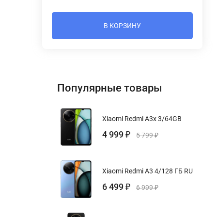
В КОРЗИНУ
Популярные товары
Xiaomi Redmi A3x 3/64GB
4 999
₽
5 799
₽
Xiaomi Redmi A3 4/128 ГБ RU
6 499
₽
6 999
₽