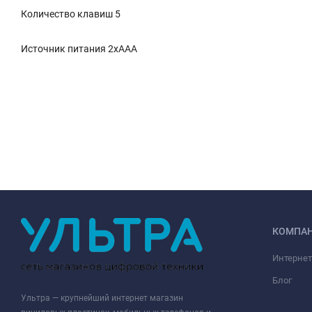
Количество клавиш 5
Источник питания 2xAAA
КОМПА
Интернет
Блог
Ультра — крупнейший интернет магазин