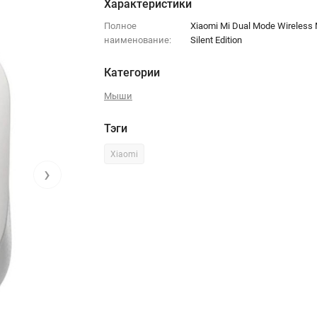
Характеристики
Полное
Xiaomi Mi Dual Mode Wireless
наименование:
Silent Edition
Категории
Мыши
Тэги
Xiaomi
›