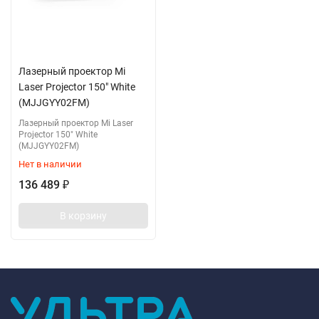
Лазерный проектор Mi
Laser Projector 150" White
(MJJGYY02FM)
Лазерный проектор Mi Laser
Projector 150" White
(MJJGYY02FM)
Нет в наличии
136 489
₽
В корзину