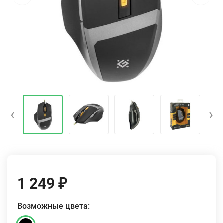
‹
›
1 249
₽
Возможные цвета: