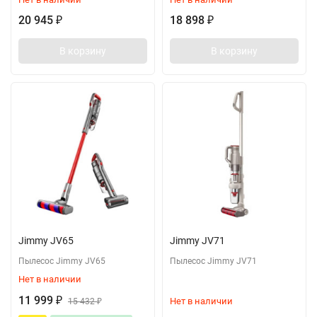
20 945
18 898
₽
₽
В корзину
В корзину
Jimmy JV65
Jimmy JV71
Пылесос Jimmy JV65
Пылесос Jimmy JV71
Нет в наличии
11 999
Нет в наличии
₽
15 432
₽