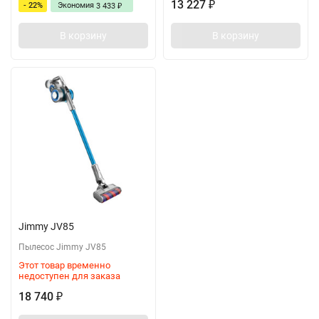
13 227
- 22%
Экономия
₽
3 433
₽
В корзину
В корзину
Jimmy JV85
Пылесос Jimmy JV85
Этот товар временно
недоступен для заказа
18 740
₽