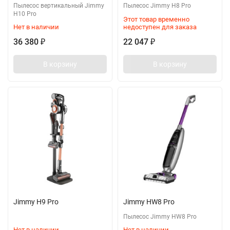
Пылесос вертикальный Jimmy
Пылесос Jimmy H8 Pro
H10 Pro
Этот товар временно
Нет в наличии
недоступен для заказа
36 380
22 047
₽
₽
В корзину
В корзину
Jimmy H9 Pro
Jimmy HW8 Pro
Пылесос Jimmy HW8 Pro
Нет в наличии
Нет в наличии