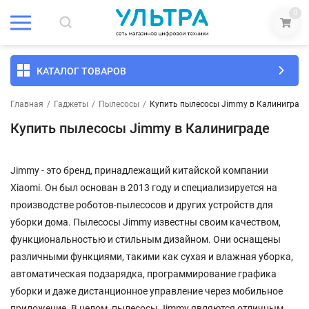
0
КАТАЛОГ ТОВАРОВ
Главная
/
Гаджеты
/
Пылесосы
/
Купить пылесосы Jimmy в Калиниграде
Купить пылесосы Jimmy в Калиниграде
Jimmy - это бренд, принадлежащий китайской компании
Xiaomi. Он был основан в 2013 году и специализируется на
производстве роботов-пылесосов и других устройств для
уборки дома. Пылесосы Jimmy известны своим качеством,
функциональностью и стильным дизайном. Они оснащены
различными функциями, такими как сухая и влажная уборка,
автоматическая подзарядка, программирование графика
уборки и даже дистанционное управление через мобильное
приложение. В целом, пылесосы Jimmy являются отличным