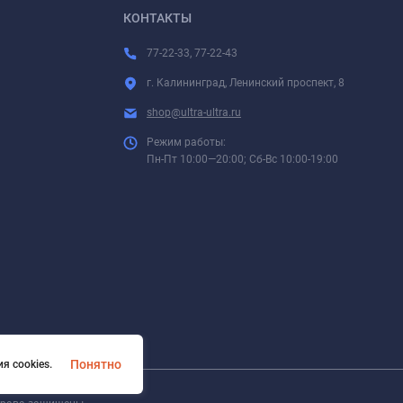
КОНТАКТЫ
77-22-33, 77-22-43
г. Калининград, Ленинский проспект, 8
shop@ultra-ultra.ru
Режим работы:
Пн-Пт 10:00—20:00; Сб-Вс 10:00-19:00
Понятно
я cookies.