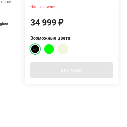
e новая
Нет в наличии
34 999
₽
igbee
Возможные цвета:
В КОРЗИНУ