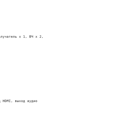
лучатель x 1, ВЧ x 2, 

 HDMI, выход аудио
