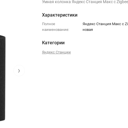
Умная колонка Яндекс Станция Макс с Zigbe
Характеристики
Полное
Яндекс Станция Макс с Z
наименование:
новая
Категории
Яндекс Станции
›