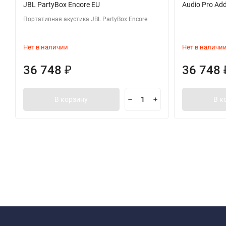
JBL PartyBox Encore EU
Audio Pro Ad
Портативная акустика JBL PartyBox Encore
Нет в наличии
Нет в наличи
36 748
36 748
₽
В корзину
В к