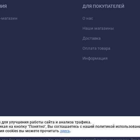
НИЯ
ДЛЯ ПОКУПАТЕЛЕЙ
-магазин
О нас
Наши магазины
Доставка
Оплата товара
Информация
 для улучшения работы сайта и анализа трафика.
икая на кнопку "Понятно", Вы соглашаетесь с нашей политикой использовани
ия cookies вы можете прочитать
здесь
.