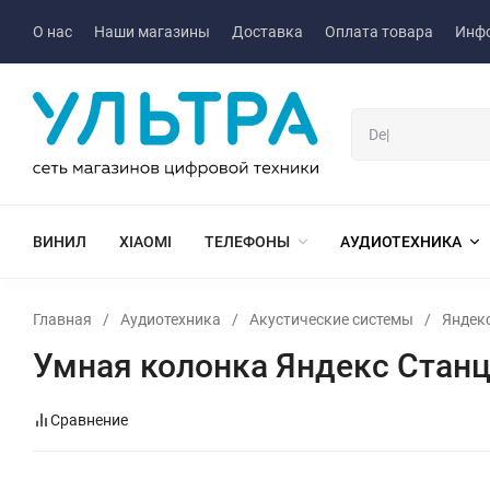
О нас
Наши магазины
Доставка
Оплата товара
Инф
ВИНИЛ
XIAOMI
ТЕЛЕФОНЫ
АУДИОТЕХНИКА
Главная
/
Аудиотехника
/
Акустические системы
/
Яндек
Умная колонка Яндекс Станц
Сравнение