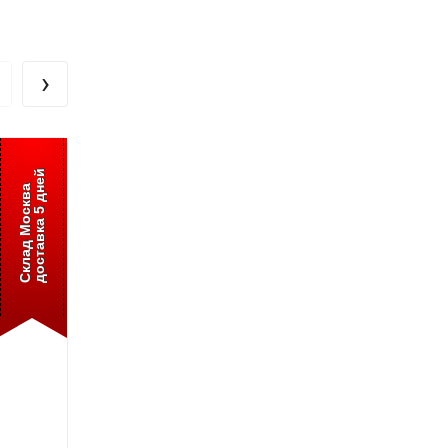
›
доставка 5 дней
доставка 5 дней
Склад Москва
Склад Москва