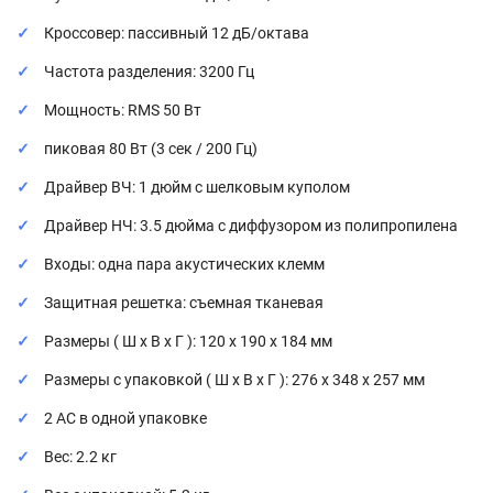
Кроссовер: пассивный 12 дБ/октава
Частота разделения: 3200 Гц
Мощность: RMS 50 Вт
пиковая 80 Вт (3 сек / 200 Гц)
Драйвер ВЧ: 1 дюйм с шелковым куполом
Драйвер НЧ: 3.5 дюйма с диффузором из полипропилена
Входы: одна пара акустических клемм
Защитная решетка: съемная тканевая
Размеры ( Ш x В x Г ): 120 x 190 x 184 мм
Размеры с упаковкой ( Ш x В x Г ): 276 x 348 х 257 мм
2 АС в одной упаковке
Вес: 2.2 кг