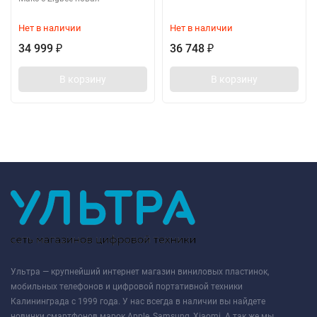
Нет в наличии
Нет в наличии
34 999
36 748
₽
₽
В корзину
В корзину
Ультра — крупнейший интернет магазин виниловых пластинок,
мобильных телефонов и цифровой портативной техники
Калининграда с 1999 года. У нас всегда в наличии вы найдете
новинки смартфонов марок Apple, Samsung, Xiaomi. А так же мы