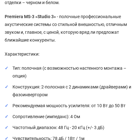
отделки – черном и белом.
Premiera MS-3 «Studio 3»
- полочные профессиональные
акустические системы со стильной внешностью, отличным
звуком и, главное, с ценой, которую вряд ли предложат
ближайшие конкуренты.
Характеристики:
Тип: полочная (с возможностью настенного монтажа –
опция)
Конструкция: 2-полосная с 2 динамиками (драйверами) и
фазоинвертором
Рекомендуемая мощность усилителя: от 10 Вт до 50 Вт
Сопротивление (импеданс): 4 Ом
Частотный диапазон: 48 Гц - 20 кГц (+/- 3 дБ)
Чувствительность: 78 дБ / 1Вт / 1м