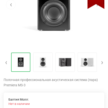
‹
›
‹
›
Полочная профессиональная акустическая система (пара)
Premiera MS-3
Балтия Молл:
Нет в наличии