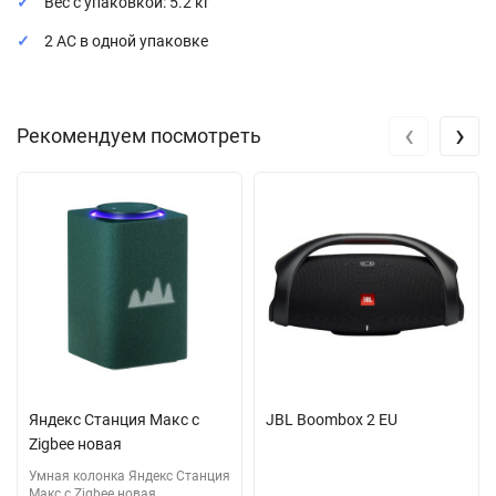
Вес с упаковкой: 5.2 кг
2 АС в одной упаковке
‹
›
Рекомендуем посмотреть
Яндекс Станция Макс с
JBL Boombox 2 EU
Zigbee новая
Умная колонка Яндекс Станция
Макс с Zigbee новая