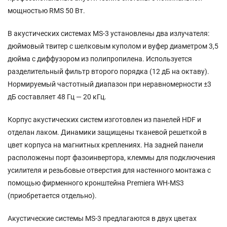
мощностью RMS 50 Вт.
В акустических системах MS-3 установлены два излучателя:
дюймовый твитер с шелковым куполом и вуфер диаметром 3,5
дюйма с диффузором из полипропилена. Используется
разделительный фильтр второго порядка (12 дБ на октаву).
Нормируемый частотный диапазон при неравномерности ±3
дБ составляет 48 Гц — 20 кГц.
Корпус акустических систем изготовлен из панелей HDF и
отделан лаком. Динамики защищены тканевой решеткой в
цвет корпуса на магнитных креплениях. На задней панели
расположены порт фазоинвертора, клеммы для подключения
усилителя и резьбовые отверстия для настенного монтажа с
помощью фирменного кронштейна Premiera WH-MS3
(приобретается отдельно).
Акустические системы MS-3 предлагаются в двух цветах