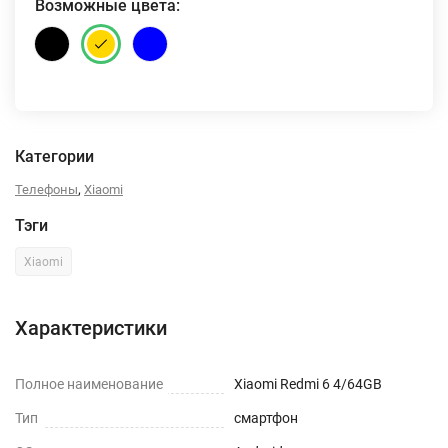
Возможные цвета:
Категории
,
Телефоны
Xiaomi
Тэги
Xiaomi
Характеристики
Полное наименование
Xiaomi Redmi 6 4/64GB
Тип
смартфон