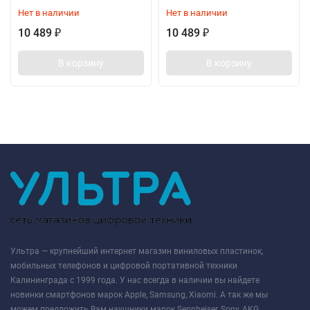
Нет в наличии
Нет в наличии
10 489
10 489
₽
₽
В корзину
В корзину
Ультра — крупнейший интернет магазин виниловых пластинок,
мобильных телефонов и цифровой портативной техники
Калининграда с 1999 года. У нас всегда в наличии вы найдете
новинки смартфонов марок Apple, Samsung, Xiaomi. А так же мы
можем предложить Вам наушники марок Sennheiser, Sony, AKG,