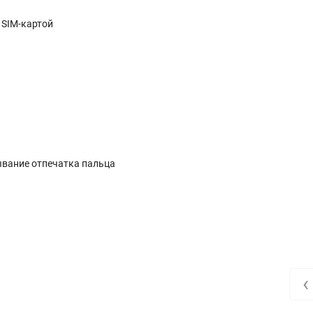
 SIM-картой
ывание отпечатка пальца
‹