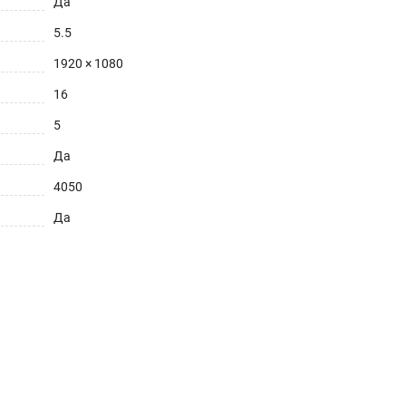
Да
5.5
1920 × 1080
16
5
Да
4050
Да