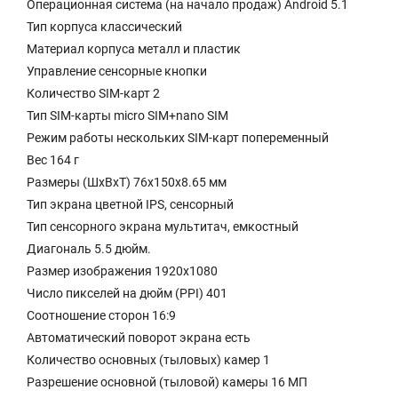
Операционная система (на начало продаж) Android 5.1
Тип корпуса классический
Материал корпуса металл и пластик
Управление сенсорные кнопки
Количество SIM-карт 2
Тип SIM-карты micro SIM+nano SIM
Режим работы нескольких SIM-карт попеременный
Вес 164 г
Размеры (ШxВxТ) 76x150x8.65 мм
Тип экрана цветной IPS, сенсорный
Тип сенсорного экрана мультитач, емкостный
Диагональ 5.5 дюйм.
Размер изображения 1920x1080
Число пикселей на дюйм (PPI) 401
Соотношение сторон 16:9
Автоматический поворот экрана есть
Количество основных (тыловых) камер 1
Разрешение основной (тыловой) камеры 16 МП