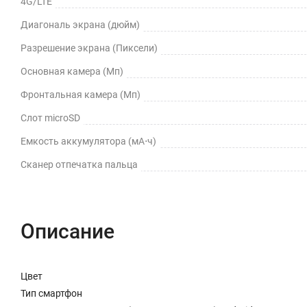
4G/LTE
Диагональ экрана (дюйм)
Разрешение экрана (Пиксели)
Основная камера (Мп)
Фронтальная камера (Мп)
Слот microSD
Емкость аккумулятора (мА⋅ч)
Сканер отпечатка пальца
Описание
Цвет
Тип смартфон