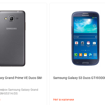
xy Grand Prime VE Duos SM-
Samsung Galaxy S3 Duos GT-I9300
ефон Samsung Galaxy Grand
 SM-G531H/DS
и
Нет в наличии