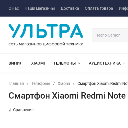
О нас
Наши магазины
Доставка
Оплата товара
Инф
ВИНИЛ
XIAOMI
ТЕЛЕФОНЫ
АУДИОТЕХНИКА
Главная
/
Телефоны
/
Xiaomi
/
Смартфон Xiaomi Redmi Not
Смартфон Xiaomi Redmi Note 
Сравнение