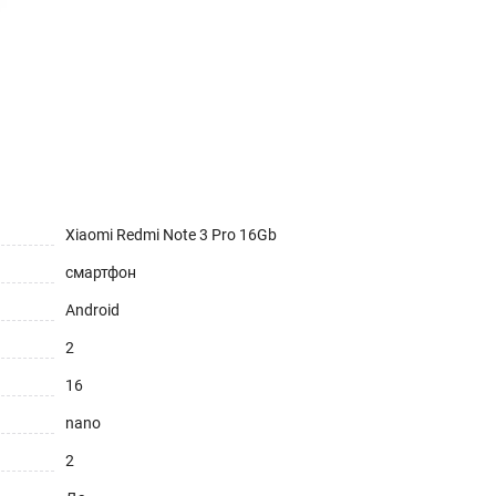
Xiaomi Redmi Note 3 Pro 16Gb
смартфон
Android
2
16
nano
2