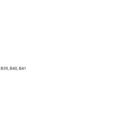
 B39, B40, B41