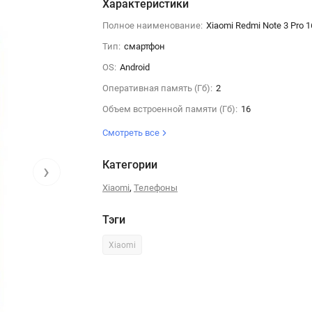
Характеристики
Полное наименование:
Xiaomi Redmi Note 3 Pro 
Тип:
смартфон
OS:
Android
Оперативная память (Гб):
2
Объем встроенной памяти (Гб):
16
Смотреть все
Категории
›
,
Xiaomi
Телефоны
Тэги
Xiaomi