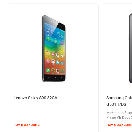
Lenovo Sisley S90 32Gb
Samsung Gala
G531H/DS
Мобильный тел
Prime VE Duos
Нет в наличии
Нет в наличи