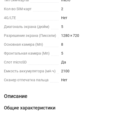
Тип сим-карты
micro
Кол-во SIM-карт
2
4G/LTE
Нет
Диагональ экрана (дюйм)
5
Разрешение экрана (Пиксели)
1280 × 720
Основная камера (Мп)
8
Фронтальная камера (Мп)
5
Слот microSD
Да
Емкость аккумулятора (мА⋅ч)
2100
Сканер отпечатка пальца
Нет
Описание
Общие характеристики