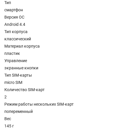
Тип
смартфон
Версия ОС
Android 4.4
Тип корпуса
классический
Материал корпуса
пластик
Управление
экранные кнопки
Тип SIM-карты
micro SIM
Количество SIM-карт
2
Режим работы нескольких SIM-карт
попеременный
Вес
145 г