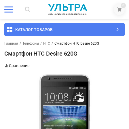
0
КАТАЛОГ ТОВАРОВ
Главная
/
Телефоны
/
HTC
/
Смартфон HTC Desire 620G
Смартфон HTC Desire 620G
Сравнение