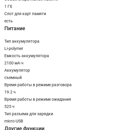
1 Гб
Слот для карт памяти
есть
Питание
Тип аккумулятора
Li-polymer
Емкость аккумулятора
2100 мА⋅ч
Аккумулятор
съемный
Время работы в режиме разговора
19.2 ч
Время работы в режиме ожидания
525 ч
Тип разъема для зарядки
micro-USB
Другие функции