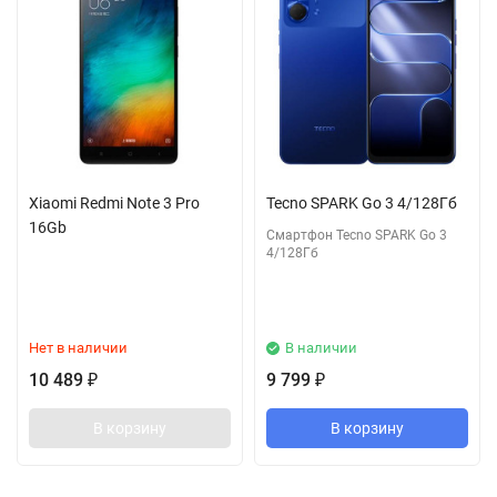
Xiaomi Redmi Note 3 Pro
Tecno SPARK Go 3 4/128Гб
16Gb
Смартфон Tecno SPARK Go 3
4/128Гб
Нет в наличии
В наличии
10 489
9 799
₽
₽
В корзину
В корзину