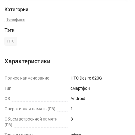
Категории
,
Телефоны
Тэги
HTC
Характеристики
Полное наименование
HTC Desire 620G
Тип
смартфон
OS
Android
Оперативная память (Гб)
1
Объем встроенной памяти
8
(Гб)