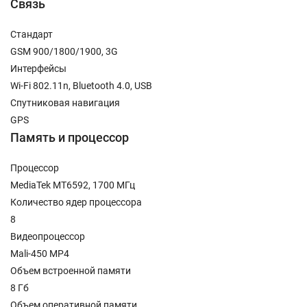
Связь
Стандарт
GSM 900/1800/1900, 3G
Интерфейсы
Wi-Fi 802.11n, Bluetooth 4.0, USB
Спутниковая навигация
GPS
Память и процессор
Процессор
MediaTek MT6592, 1700 МГц
Количество ядер процессора
8
Видеопроцессор
Mali-450 MP4
Объем встроенной памяти
8 Гб
Объем оперативной памяти