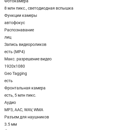
Фотокамера
8 млн пикс., светодиодная вспышка
Функции камеры
автофокус
Распознавание
лиц
Запись видеороликов
есть (MP4)
Макс. разрешение видео
1920x1080
Geo Tagging
есть
Фронтальная камера
есть, 5 млн пикс.
Аудио
MP3, AAC, WAV, WMA
Разъем для наушников
3.5 мм