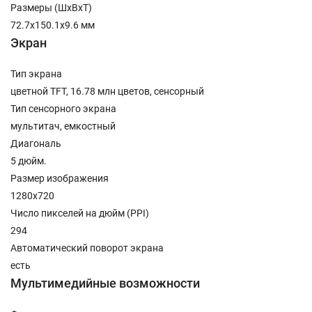
Размеры (ШxВxТ)
72.7x150.1x9.6 мм
Экран
Тип экрана
цветной TFT, 16.78 млн цветов, сенсорный
Тип сенсорного экрана
мультитач, емкостный
Диагональ
5 дюйм.
Размер изображения
1280x720
Число пикселей на дюйм (PPI)
294
Автоматический поворот экрана
есть
Мультимедийные возможности