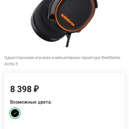
Односторонняя игровая компьютерная гарнитура SteelSeries
Arctis 5
8 398
₽
Возможные цвета: