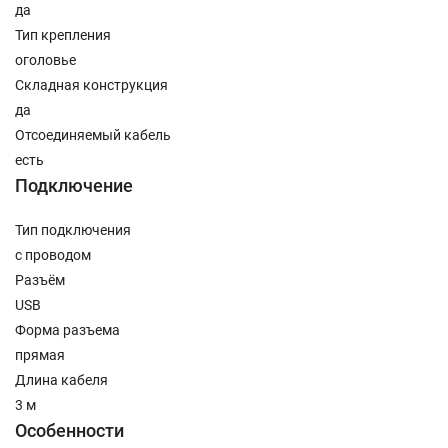
да
Тип крепления
оголовье
Складная конструкция
да
Отсоединяемый кабель
есть
Подключение
Тип подключения
с проводом
Разъём
USB
Форма разъема
прямая
Длина кабеля
3 м
Особенности