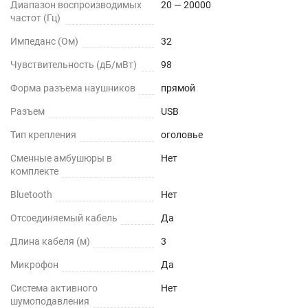
Диапазон воспроизводимых
20 — 20000
частот (Гц)
Импеданс (Ом)
32
Чувствительность (дБ/мВт)
98
Форма разъема наушников
прямой
Разъем
USB
Тип крепления
оголовье
Сменные амбушюры в
Нет
комплекте
Bluetooth
Нет
Отсоединяемый кабель
Да
Длина кабеля (м)
3
Микрофон
Да
Cистема активного
Нет
шумоподавления