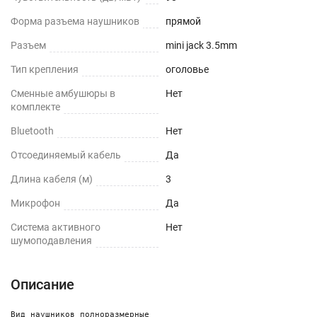
Форма разъема наушников
прямой
Разъем
mini jack 3.5mm
Тип крепления
оголовье
Сменные амбушюры в
Нет
комплекте
Bluetooth
Нет
Отсоединяемый кабель
Да
Длина кабеля (м)
3
Микрофон
Да
Cистема активного
Нет
шумоподавления
Описание
Вид наушников полноразмерные 
