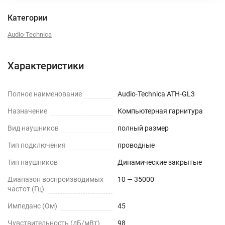
Категории
Audio-Technica
Характеристики
Полное наименование
Audio-Technica ATH-GL3
Назначение
Компьютерная гарнитура
Вид наушников
полный размер
Тип подключения
проводные
Тип наушников
Динамические закрытые
Диапазон воспроизводимых
10 — 35000
частот (Гц)
Импеданс (Ом)
45
Чувствительность (дБ/мВт)
98