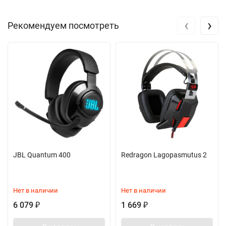
‹
›
Рекомендуем посмотреть
JBL Quantum 400
Redragon Lagopasmutus 2
Нет в наличии
Нет в наличии
6 079
1 669
₽
₽