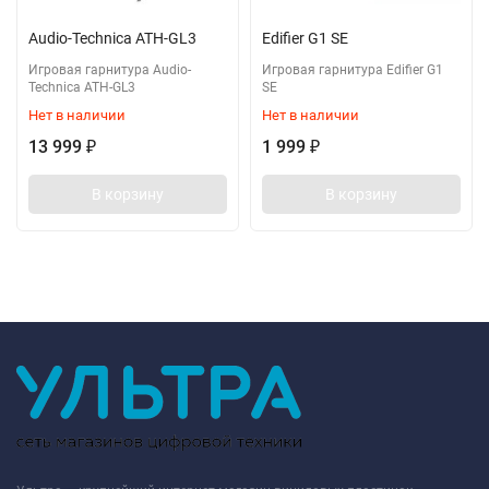
Audio-Technica ATH-GL3
Edifier G1 SE
Игровая гарнитура Audio-
Игровая гарнитура Edifier G1
Technica ATH-GL3
SE
Нет в наличии
Нет в наличии
13 999
1 999
₽
₽
В корзину
В корзину