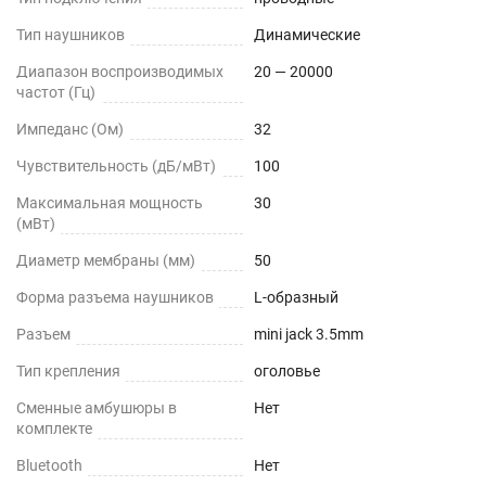
Тип наушников
Динамические
Диапазон воспроизводимых
20 — 20000
частот (Гц)
Импеданс (Ом)
32
Чувствительность (дБ/мВт)
100
Максимальная мощность
30
(мВт)
Диаметр мембраны (мм)
50
Форма разъема наушников
L-образный
Разъем
mini jack 3.5mm
Тип крепления
оголовье
Сменные амбушюры в
Нет
комплекте
Bluetooth
Нет