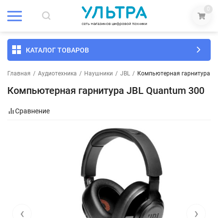
0
КАТАЛОГ ТОВАРОВ
Главная
/
Аудиотехника
/
Наушники
/
JBL
/
Компьютерная гарнитура JB
Компьютерная гарнитура JBL Quantum 300
Сравнение
‹
›