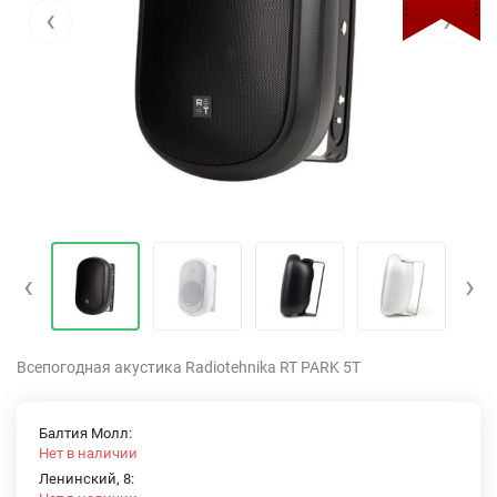
‹
›
‹
›
Всепогодная акустика Radiotehnika RT PARK 5T
Балтия Молл:
Нет в наличии
Ленинский, 8: