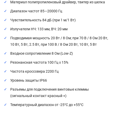
Материал полипропиленовый драйвер, твитер из шелка
Диапазон частот 85—20000 Гц
Чувствительность 84 дБ (при 1 м/1 Вт)
Излучатели НЧ: 133 мм, ВЧ: 20 мм
Подводимая мощность 20 Вт / 8 Ом; при 70 В / 8 Ом 20 Вт,
10 Вт, 5 Вт, 2.5 Вт, при 100 В / 8 Ом 20 Вт, 10 Вт, 5 Вт
Входное сопротивление 8 Ом (Low-Z)
Резонансная частота 100 Гц ± 15%
Частота кроссовера 2200 Гц
Уровень защиты IP66
Разъемы для подключения винтовые клеммы
(сигнальный контакт красный +)
Температурный диапазон от -25°C до +55°C