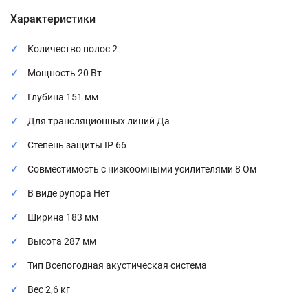
Характеристики
Количество полос 2
Мощность 20 Вт
Глубина 151 мм
Для трансляционных линий Да
Степень защиты IP 66
Совместимость с низкоомными усилителями 8 Ом
В виде рупора Нет
Ширина 183 мм
Высота 287 мм
Тип Всепогодная акустическая система
Вес 2,6 кг