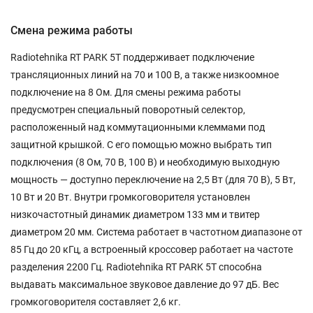
Смена режима работы
Radiotehnika RT PARK 5T поддерживает подключение
трансляционных линий на 70 и 100 В, а также низкоомное
подключение на 8 Ом. Для смены режима работы
предусмотрен специальный поворотный селектор,
расположенный над коммутационными клеммами под
защитной крышкой. С его помощью можно выбрать тип
подключения (8 Ом, 70 В, 100 В) и необходимую выходную
мощность — доступно переключение на 2,5 Вт (для 70 В), 5 Вт,
10 Вт и 20 Вт. Внутри громкоговорителя установлен
низкочастотный динамик диаметром 133 мм и твитер
диаметром 20 мм. Система работает в частотном диапазоне от
85 Гц до 20 кГц, а встроенный кроссовер работает на частоте
разделения 2200 Гц. Radiotehnika RT PARK 5T способна
выдавать максимальное звуковое давление до 97 дБ. Вес
громкоговорителя составляет 2,6 кг.