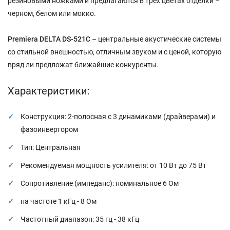
резиновыми ножками и предлагаются в трех цветах отделки –
черном, белом или мокко.
Premiera DELTA DS-521С
– центральные акустические системы
со стильной внешностью, отличным звуком и с ценой, которую
вряд ли предложат ближайшие конкуренты.
Характеристики:
Конструкция: 2-полосная с 3 динамиками (драйверами) и
фазоинвертором
Тип: Центральная
Рекомендуемая мощность усилителя: от 10 Вт до 75 Вт
Сопротивление (импеданс): номинальное 6 Ом
на частоте 1 кГц - 8 Ом
Частотный диапазон: 35 гц - 38 кГц