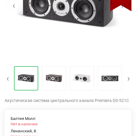
‹
›
‹
›
Акустическая система центрального канала Premiera DS-521C
Балтия Молл:
Нет в наличии
Ленинский, 8: