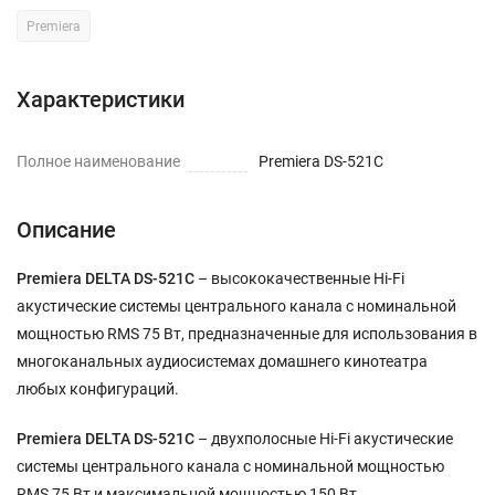
Premiera
Характеристики
Полное наименование
Premiera DS-521C
Описание
Premiera DELTA DS-521С
– высококачественные Hi-Fi
акустические системы центрального канала с номинальной
мощностью RMS 75 Вт, предназначенные для использования в
многоканальных аудиосистемах домашнего кинотеатра
любых конфигураций.
Premiera DELTA DS-521С
– двухполосные Hi-Fi акустические
системы центрального канала с номинальной мощностью
RMS 75 Вт и максимальной мощностью 150 Вт.