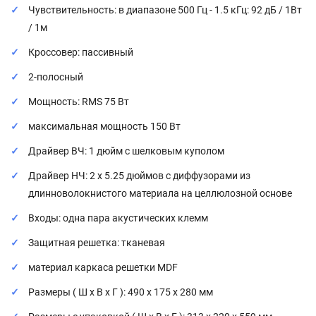
Чувствительность: в диапазоне 500 Гц - 1.5 кГц: 92 дБ / 1Вт
/ 1м
Кроссовер: пассивный
2-полосный
Мощность: RMS 75 Вт
максимальная мощность 150 Вт
Драйвер ВЧ: 1 дюйм с шелковым куполом
Драйвер НЧ: 2 x 5.25 дюймов с диффузорами из
длинноволокнистого материала на целлюлозной основе
Входы: одна пара акустических клемм
Защитная решетка: тканевая
материал каркаса решетки MDF
Размеры ( Ш x В x Г ): 490 x 175 x 280 мм