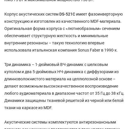
Корпус акустических систем
DS-521С
имеет фазоинверторную
конструкцию и изготовлен из качественного MDF-материала.
Оригинальная форма корпуса с «лютнеобразным» сечением
обеспечивает структурную жесткость и минимальные
внутренние резонансы – такую технологию впервые
использовала итальянская компания Sonus Faber в 1990-х.
Три динамика – 1-дюймовый ВЧ-динамик с шелковым
куполом и два 5-дюймовых НЧ-динамика с диффузорами из
длинноволокнистого материала на целлюлозной основе –
делают возможным высококачественное воспроизведение
любого аудиоматериала в диапазоне частот от 35 Гц до 38 кГц.
Динамики защищены тканевой решеткой из черной или белой
ткани на каркасе из MDF.
Акустические системы комплектуются антирезонансными