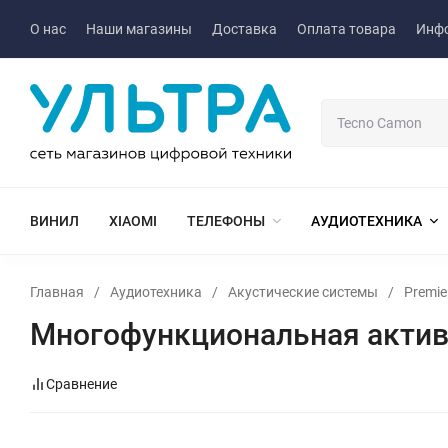
О нас
Наши магазины
Доставка
Оплата товара
Инф
ВИНИЛ
XIAOMI
ТЕЛЕФОНЫ
АУДИОТЕХНИКА
Главная
/
Аудиотехника
/
Акустические системы
/
Premie
Многофункциональная активн
Сравнение