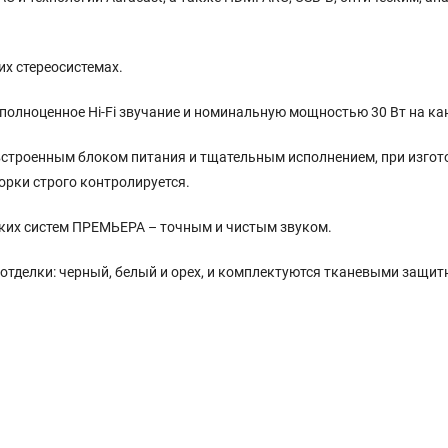
их стереосистемах.
полноценное Hi-Fi звучание и номинальную мощностью 30 Вт на ка
встроенным блоком питания и тщательным исполнением, при изгот
орки строго контролируется.
еских систем ПРЕМЬЕРА – точным и чистым звуком.
 отделки: черный, белый и орех, и комплектуются тканевыми защи