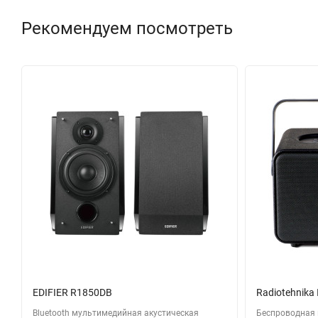
Рекомендуем посмотреть
EDIFIER R1850DB
Radiotehnika 
Bluetooth мультимедийная акустическая
Беспроводная 