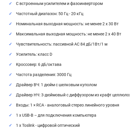
С встроенным усилителем и фазоинвертором
Частотный диапазон: 50 Гц - 20 кГц
Номинальная выходная мощность: не менее 2 x 30 Вт
Максимальная выходная мощность: не менее 2 х 40 Вт
Чувствительность: пассивной АС 84 дБ/1Вт/1 м
Усилитель: класс D
Кроссовер: 6 дБ/октава
Частота разделения: 3000 Гц
Драйвер ВЧ: 1 дюйм с шелковым куполом
Драйвер НЧ: 3-дюймовый с диффузором из крафт целлюло
Входы: 1 × RCA - аналоговый стерео линейного уровня
1 х USB-B – для подключения компьютера
1 x Toslink - цифровой оптический