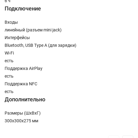
6 ч
Подключение
Входы
линейный (разъем mini jack)
Интерфейсы
Bluetooth, USB Type A (для зарядки)
Wi-Fi
есть
Поддержка AirPlay
есть
Поддержка NFC
есть
Дополнительно
Размеры (ШxВxГ)
300x300x275 мм