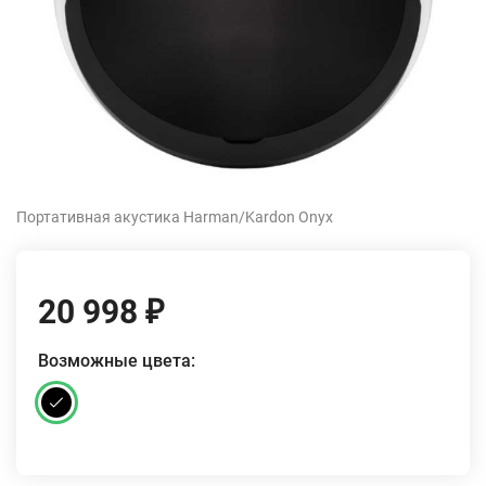
Портативная акустика Harman/Kardon Onyx
20 998
₽
Возможные цвета: