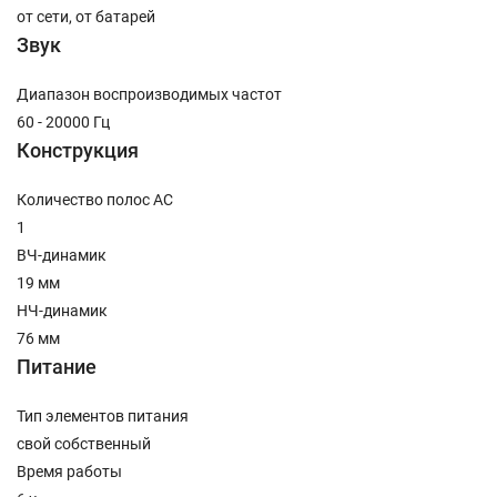
от сети, от батарей
Звук
Диапазон воспроизводимых частот
60 - 20000 Гц
Конструкция
Количество полос AC
1
ВЧ-динамик
19 мм
НЧ-динамик
76 мм
Питание
Тип элементов питания
свой собственный
Время работы