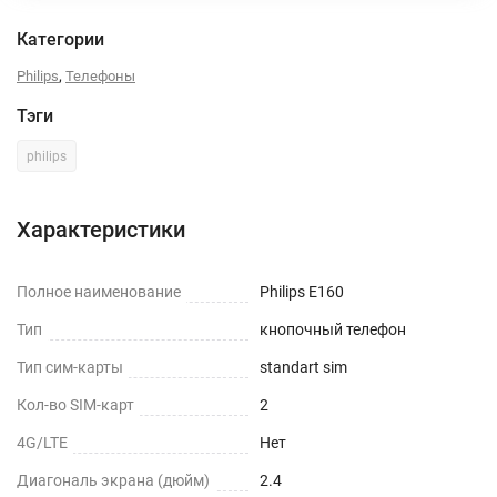
Категории
,
Philips
Телефоны
Тэги
philips
Характеристики
Полное наименование
Philips E160
Тип
кнопочный телефон
Тип сим-карты
standart sim
Кол-во SIM-карт
2
4G/LTE
Нет
Диагональ экрана (дюйм)
2.4