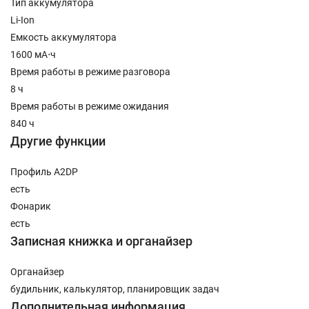
Тип аккумулятора
Li-Ion
Емкость аккумулятора
1600 мА⋅ч
Время работы в режиме разговора
8 ч
Время работы в режиме ожидания
840 ч
Другие функции
Профиль A2DP
есть
Фонарик
есть
Записная книжка и органайзер
Органайзер
будильник, калькулятор, планировщик задач
Дополнительная информация