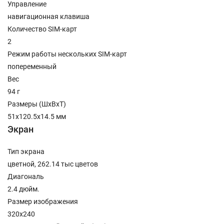
Управление
навигационная клавиша
Количество SIM-карт
2
Режим работы нескольких SIM-карт
попеременный
Вес
94 г
Размеры (ШxВxТ)
51x120.5x14.5 мм
Экран
Тип экрана
цветной, 262.14 тыс цветов
Диагональ
2.4 дюйм.
Размер изображения
320x240