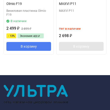
Olmio F19
MAXVI P11
Виниловая пластинка Olmio
MAXVI P11
F19
В наличии
2 499
Нет в наличии
₽
2 899
₽
2 698
- 13%
Экономия
₽
400
₽
В корзину
В корзину