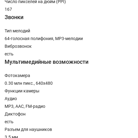
Число пикселей на дюйм (PPI)
167
Звонки
Тип мелодий
64-голосная полифония, MP3-мелодии
Виброзвонок
есть
Мультимедийные возможности
Фотокамера
0.30 млн пикс., 640x480
Функции камеры
Аудио
MP3, AAC, FM-радио
Диктофон
есть
Разъем для наушников
3.5 мм