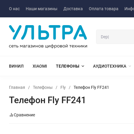
О нас
Наши магазины
Доставка
Оплата товара
Инф
ВИНИЛ
XIAOMI
ТЕЛЕФОНЫ
АУДИОТЕХНИКА
Главная
/
Телефоны
/
Fly
/
Телефон Fly FF241
Телефон Fly FF241
Сравнение