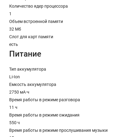
Количество ядер процессора
1
Объем встроенной памяти
32 Мб
Слот для карт памяти
есть
Питание
Тип аккумулятора
Li-Ion
Емкость аккумулятора
2750 мА⋅ч
Время работы в режиме разговора
11 ч
Время работы в режиме ожидания
550 ч
Время работы в режиме прослушивания музыки