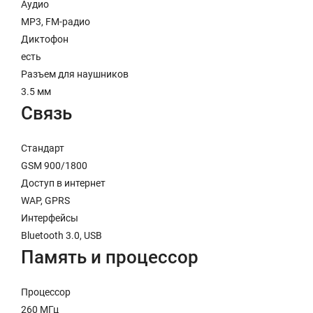
Аудио
MP3, FM-радио
Диктофон
есть
Разъем для наушников
3.5 мм
Связь
Стандарт
GSM 900/1800
Доступ в интернет
WAP, GPRS
Интерфейсы
Bluetooth 3.0, USB
Память и процессор
Процессор
260 МГц