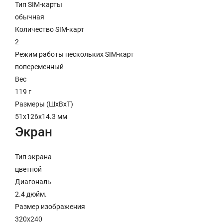
Тип SIM-карты
обычная
Количество SIM-карт
2
Режим работы нескольких SIM-карт
попеременный
Вес
119 г
Размеры (ШxВxТ)
51x126x14.3 мм
Экран
Тип экрана
цветной
Диагональ
2.4 дюйм.
Размер изображения
320x240