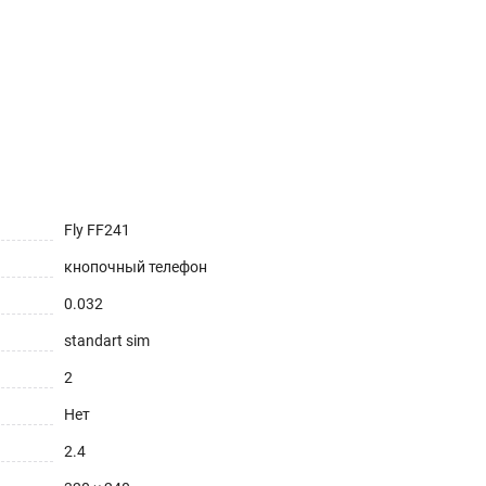
Fly FF241
кнопочный телефон
0.032
standart sim
2
Нет
2.4