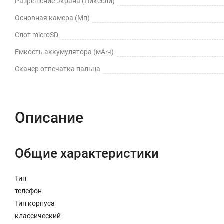
Разрешение экрана (Пиксели)
Основная камера (Мп)
Слот microSD
Емкость аккумулятора (мА⋅ч)
Сканер отпечатка пальца
Описание
Общие характеристики
Тип
телефон
Тип корпуса
классический