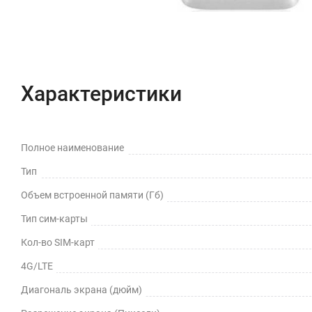
Характеристики
Полное наименование
Тип
Объем встроенной памяти (Гб)
Тип сим-карты
Кол-во SIM-карт
4G/LTE
Диагональ экрана (дюйм)