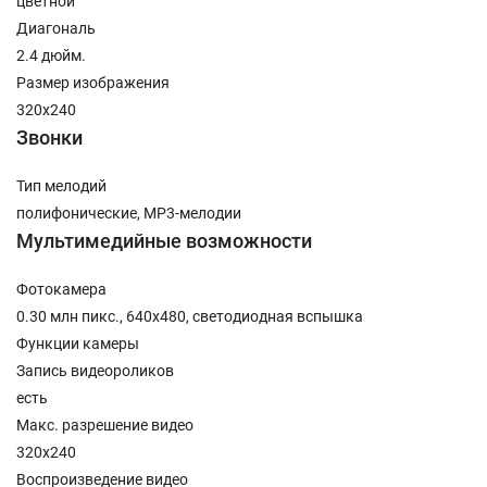
цветной
Диагональ
2.4 дюйм.
Размер изображения
320x240
Звонки
Тип мелодий
полифонические, MP3-мелодии
Мультимедийные возможности
Фотокамера
0.30 млн пикс., 640x480, светодиодная вспышка
Функции камеры
Запись видеороликов
есть
Макс. разрешение видео
320x240
Воспроизведение видео