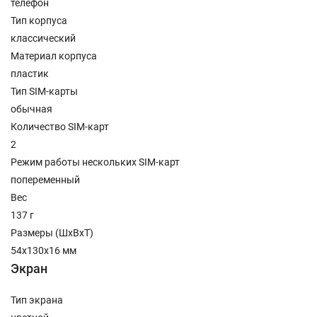
телефон
Тип корпуса
классический
Материал корпуса
пластик
Тип SIM-карты
обычная
Количество SIM-карт
2
Режим работы нескольких SIM-карт
попеременный
Вес
137 г
Размеры (ШxВxТ)
54x130x16 мм
Экран
Тип экрана