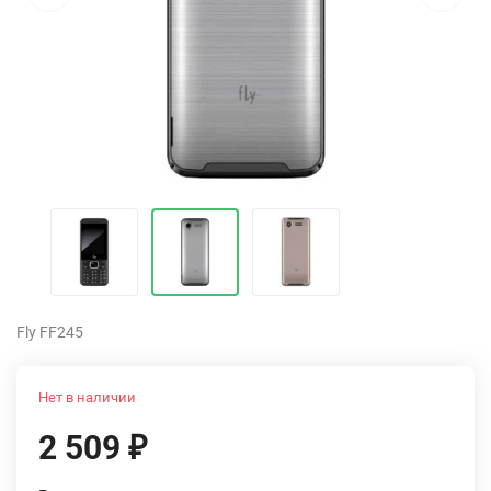
Fly FF245
Нет в наличии
2 509
₽