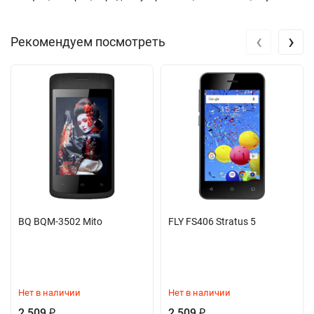
‹
›
Рекомендуем посмотреть
BQ BQM-3502 Mito
FLY FS406 Stratus 5
Нет в наличии
Нет в наличии
2 509
2 509
₽
₽