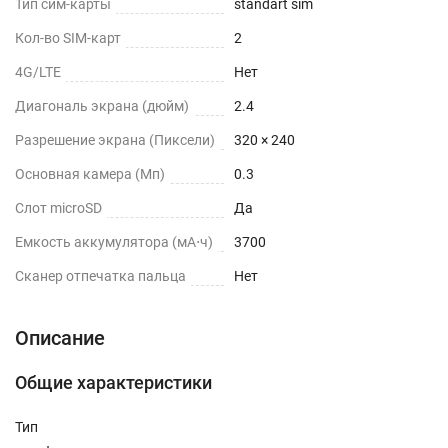
Тип сим-карты
standart sim
Кол-во SIM-карт
2
4G/LTE
Нет
Диагональ экрана (дюйм)
2.4
Разрешение экрана (Пиксели)
320 × 240
Основная камера (Мп)
0.3
Слот microSD
Да
Емкость аккумулятора (мА⋅ч)
3700
Сканер отпечатка пальца
Нет
Описание
Общие характеристики
Тип