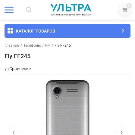
0
КАТАЛОГ ТОВАРОВ
Главная
/
Телефоны
/
Fly
/
Fly FF245
Fly FF245
Сравнение
‹
›