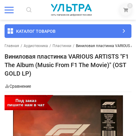
0
КАТАЛОГ ТОВАРОВ
Главная
/
Аудиотехника
/
Пластинки
/
Виниловая пластинка VARIOUS ARTI
Виниловая пластинка VARIOUS ARTISTS "F1
The Album (Music From F1 The Movie)" (OST
GOLD LP)
Сравнение
Под заказ
пишите нам в чат