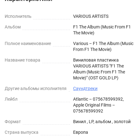
Исполнитель
VARIOUS ARTISTS
Альбом
F1 The Album (Music From F1
The Movie)
Полное наименование
Various – F1 The Album (Music
From F1 The Movie)
Название товара
Виниловая пластинка
VARIOUS ARTISTS "F1 The
Album (Music From F1 The
Movie)" (OST GOLD LP)
Другие альбомы исполнителя
Саундтреки
Лейбл
Atlantic – 075678599392,
Apple Original Films –
075678599392
Формат
Винил , LP, альбом , золотой
Страна выпуска
Европа