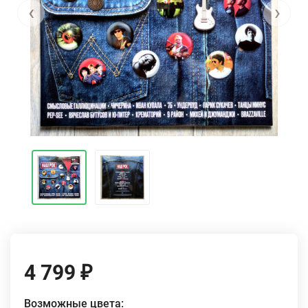
‹
›
4 799
₽
Возможные цвета: