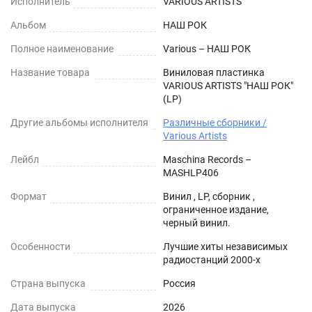
Исполнитель
VARIOUS ARTISTS
Альбом
НАШ РОК
Полное наименование
Various – НАШ РОК
Название товара
Виниловая пластинка
VARIOUS ARTISTS "НАШ РОК"
(LP)
Другие альбомы исполнителя
Различные сборники /
Various Artists
Лейбл
Maschina Records –
MASHLP406
Формат
Винил , LP, сборник ,
ограниченное издание,
черный винил.
Особенности
Лучшие хиты независимых
радиостанций 2000-х
Страна выпуска
Россия
Дата выпуска
2026