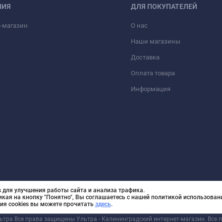
НИЯ
ДЛЯ ПОКУПАТЕЛЕЙ
-магазин
О нас
Наши магазины
Доставка
Оплата товара
Информация
 для улучшения работы сайта и анализа трафика.
икая на кнопку "Понятно", Вы соглашаетесь с нашей политикой использовани
ия cookies вы можете прочитать
здесь
.
льтра Все права защищены Ультра - Калининградский интернет-магазин. Все