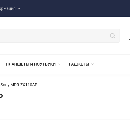
ормация
ПЛАНШЕТЫ И НОУТБУКИ
ГАДЖЕТЫ
 Sony MDR-ZX110AP
P