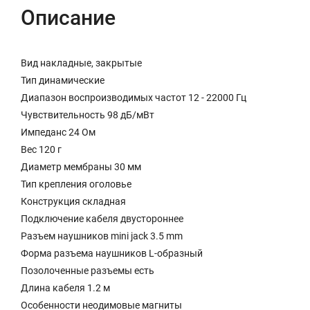
Описание
Вид накладные, закрытые
Тип динамические
Диапазон воспроизводимых частот 12 - 22000 Гц
Чувствительность 98 дБ/мВт
Импеданс 24 Ом
Вес 120 г
Диаметр мембраны 30 мм
Тип крепления оголовье
Конструкция складная
Подключение кабеля двустороннее
Разъем наушников mini jack 3.5 mm
Форма разъема наушников L-образный
Позолоченные разъемы есть
Длина кабеля 1.2 м
Особенности неодимовые магниты