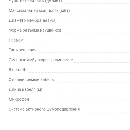
Чувствительность (дБ/мВт)
Максимальная мощность (мВт)
Диаметр мембраны (мм)
Форма разъема наушников
Разъем
Тип крепления
Сменные амбушюры в комплекте
Bluetooth
Отсоединяемый кабель
Длина кабеля (м)
Микрофон
Cистема активного шумоподавления