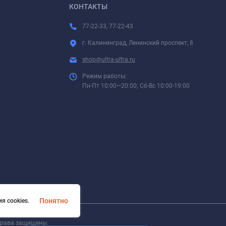
КОНТАКТЫ
77-22-33, 77-22-43
г. Калининград, Ленинский проспект, 8
shop@ultra-ultra.ru
Режим работы:
Пн-Пт 10:00—20:00; Сб-Вс 10:00-19:00
Понятно
я cookies.
 права защищены.