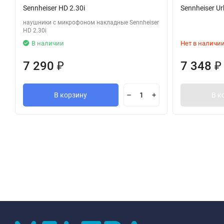
Sennheiser HD 2.30i
Sennheiser Ur
наушники с микрофоном накладные Sennheiser
HD 2.30i
В наличии
Нет в наличи
7 290
7 348
₽
₽
В корзину
В к