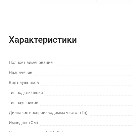
Характеристики
Полное наименование
Назначение
Вид наушников
Тип подключения
Тип наушников
Диапазон воспроизводимых частот (Гц)
Импеданс (Ом)