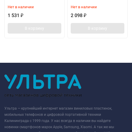
Нет в наличии
Нет в наличии
1 531
2 098
₽
₽
В корзину
В корзину
Ультра — крупнейший интернет магазин виниловых пластинок,
мобильных телефонов и цифровой портативной техники
Калининграда с 1999 года. У нас всегда в наличии вы найдете
новинки смартфонов марок Apple, Samsung, Xiaomi. А так же мы