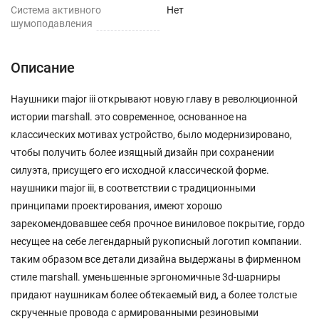
Cистема активного
Нет
шумоподавления
Описание
Наушники major iii открывают новую главу в революционной
истории marshall. это современное, основанное на
классических мотивах устройство, было модернизировано,
чтобы получить более изящный дизайн при сохранении
силуэта, присущего его исходной классической форме.
наушники major iii, в соответствии с традиционными
принципами проектирования, имеют хорошо
зарекомендовавшее себя прочное виниловое покрытие, гордо
несущее на себе легендарный рукописный логотип компании.
таким образом все детали дизайна выдержаны в фирменном
стиле marshall. уменьшенные эргономичные 3d-шарниры
придают наушникам более обтекаемый вид, а более толстые
скрученные провода с армированными резиновыми