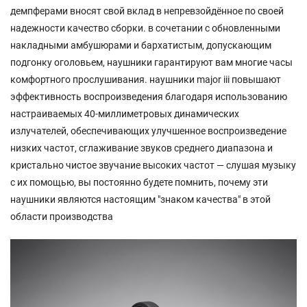
демпферами вносят свой вклад в непревзойдённое по своей
надежности качество сборки. в сочетании с обновленными
накладными амбушюрами и бархатистым, допускающим
подгонку оголовьем, наушники гарантируют вам многие часы
комфортного прослушивания. наушники major iii повышают
эффективность воспроизведения благодаря использованию
настраиваемых 40-миллиметровых динамических
излучателей, обеспечивающих улучшенное воспроизведение
низких частот, сглаживание звуков среднего диапазона и
кристально чистое звучание высоких частот — слушая музыку
с их помощью, вы постоянно будете помнить, почему эти
наушники являются настоящим "знаком качества" в этой
области производства