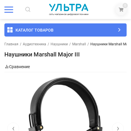
0
КАТАЛОГ ТОВАРОВ
Главная
/
Аудиотехника
/
Наушники
/
Marshall
/
Наушники Marshall Major 
Наушники Marshall Major III
Сравнение
‹
›