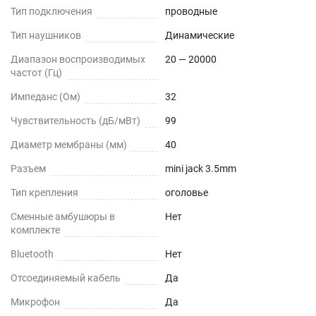
Тип подключения
проводные
Тип наушников
Динамические
Диапазон воспроизводимых
20 — 20000
частот (Гц)
Импеданс (Ом)
32
Чувствительность (дБ/мВт)
99
Диаметр мембраны (мм)
40
Разъем
mini jack 3.5mm
Тип крепления
оголовье
Сменные амбушюры в
Нет
комплекте
Bluetooth
Нет
Отсоединяемый кабель
Да
Микрофон
Да