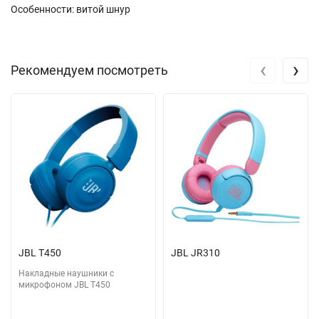
Особенности: витой шнур
‹
›
Рекомендуем посмотреть
JBL T450
JBL JR310
Накладные наушники с
микрофоном JBL T450