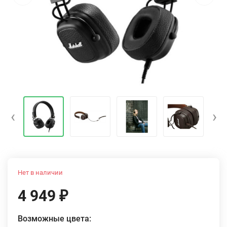
‹
›
Нет в наличии
4 949
₽
Возможные цвета: