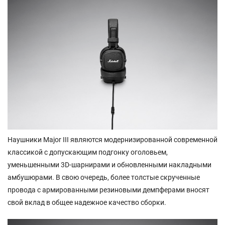
Наушники Major III являются модернизированной современной
классикой с допускающим подгонку оголовьем,
уменьшенными 3D-шарнирами и обновленными накладными
амбушюрами. В свою очередь, более толстые скрученные
провода с армированными резиновыми демпферами вносят
свой вклад в общее надежное качество сборки.