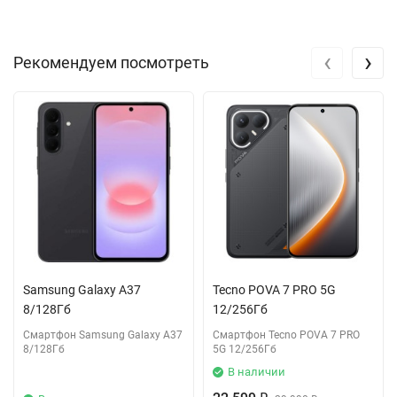
‹
›
Рекомендуем посмотреть
Samsung Galaxy A37
Tecno POVA 7 PRO 5G
8/128Гб
12/256Гб
Смартфон Samsung Galaxy A37
Смартфон Tecno POVA 7 PRO
8/128Гб
5G 12/256Гб
В наличии