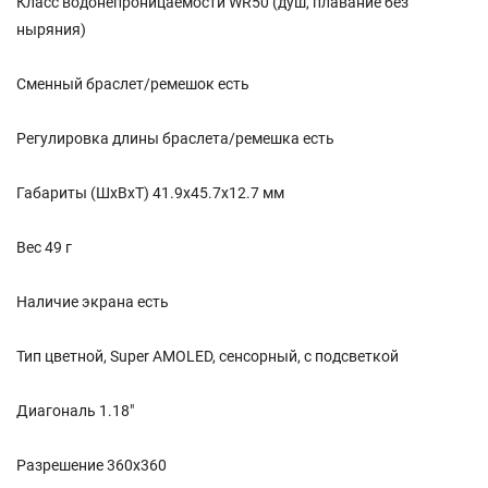
Класс водонепроницаемости WR50 (душ, плавание без
ныряния)
Сменный браслет/ремешок есть
Регулировка длины браслета/ремешка есть
Габариты (ШхВхТ) 41.9x45.7x12.7 мм
Вес 49 г
Наличие экрана есть
Тип цветной, Super AMOLED, сенсорный, с подсветкой
Диагональ 1.18"
Разрешение 360x360