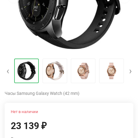
‹
›
Часы Samsung Galaxy Watch (42 mm)
Нет в наличии
23 139
₽