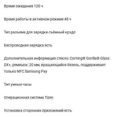
Время ожидания 120 ч
Время работы в активном режиме 48 ч
Тип разъема для зарядки съёмный крэдл
Беспроводная зарядка есть
Дополнительная информация стекло: Corning® Gorilla® Glass
DX+, ремешок: 20 мм, вращающийся безель, поддерживает
только NFC Samsung Pay
Тип умные часы
Операционная система Tizen
Установка сторонних приложений есть