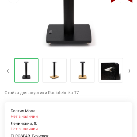
‹
›
Стойка для акустики Radiotehnika T7
Балтия Молл:
Нет в наличии
Ленинский, 8:
Нет в наличии
EUROSPAR, Гурьевск: