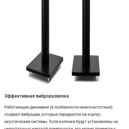
Эффективная виброразвязка
Работающие динамики (в особенности низкочастотные)
создают вибрации, которые передаются на корпус
акустические системы. Если колонки будут установлены на
недостаточно жесткой поверхности, это может привести к