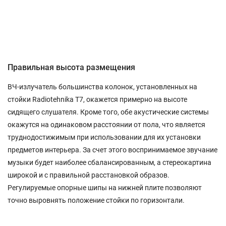
Правильная высота размещения
ВЧ-излучатель большинства колонок, установленных на
стойки Radiotehnika T7, окажется примерно на высоте
сидящего слушателя. Кроме того, обе акустические системы
окажутся на одинаковом расстоянии от пола, что является
труднодостижимым при использовании для их установки
предметов интерьера. За счет этого воспринимаемое звучание
музыки будет наиболее сбалансированным, а стереокартина
широкой и с правильной расстановкой образов.
Регулируемые опорные шипы на нижней плите позволяют
точно выровнять положение стойки по горизонтали.