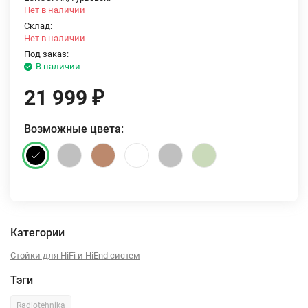
Нет в наличии
Склад:
Нет в наличии
Под заказ:
В наличии
21 999
₽
Возможные цвета:
Категории
Стойки для HiFi и HiEnd систем
Тэги
Radiotehnika