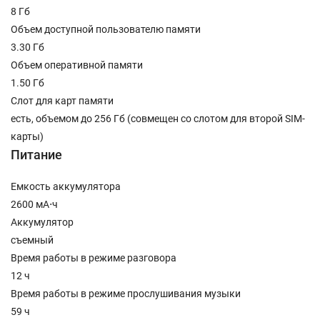
8 Гб
Объем доступной пользователю памяти
3.30 Гб
Объем оперативной памяти
1.50 Гб
Слот для карт памяти
есть, объемом до 256 Гб (совмещен со слотом для второй SIM-
карты)
Питание
Емкость аккумулятора
2600 мА⋅ч
Аккумулятор
съемный
Время работы в режиме разговора
12 ч
Время работы в режиме прослушивания музыки
59 ч