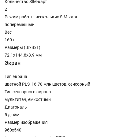
Количество SIM-карт
2
Режим работы нескольких SIM-карт
попеременный
Вес
160 г
Размеры (ШxВxТ)
72.1x144.8x8.9 мм
Экран
Тип экрана
цветной PLS, 16.78 млн цветов, сенсорный
Тип сенсорного экрана
мультитач, емкостный
Диагональ
5 дюйм.
Размер изображения
960x540