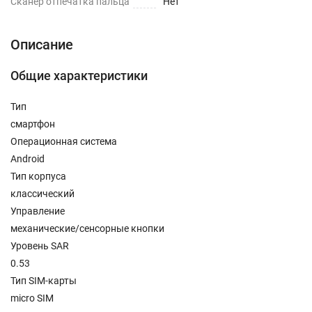
Сканер отпечатка пальца
Нет
Описание
Общие характеристики
Тип
смартфон
Операционная система
Android
Тип корпуса
классический
Управление
механические/сенсорные кнопки
Уровень SAR
0.53
Тип SIM-карты
micro SIM