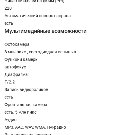
Число пикселей на дюйм (PPI)
220
Автоматический поворот экрана
есть
Мультимедийные возможности
Фотокамера
8 млн пикс., светодиодная вспышка
Функции камеры
автофокус
Диафрагма
F/2.2
Запись видеороликов
есть
Фронтальная камера
есть, 5 млн пикс.
Аудио
MP3, AAC, WAV, WMA, FM-радио
Разъем для наушников