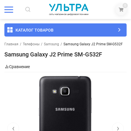
0
КАТАЛОГ ТОВАРОВ
Главная
/
Телефоны
/
Samsung
/
Samsung Galaxy J2 Prime SM-G532F
Samsung Galaxy J2 Prime SM-G532F
Сравнение
‹
›