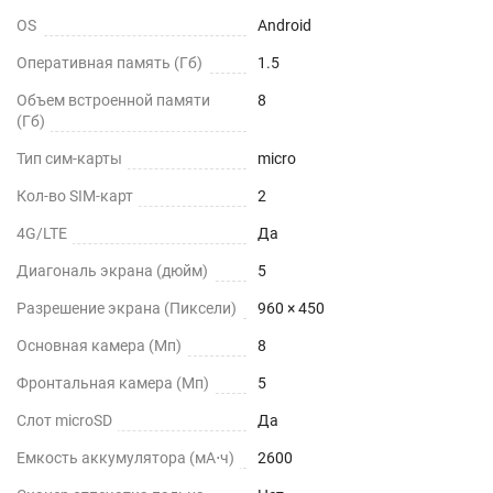
OS
Android
Оперативная память (Гб)
1.5
Объем встроенной памяти
8
(Гб)
Тип сим-карты
micro
Кол-во SIM-карт
2
4G/LTE
Да
Диагональ экрана (дюйм)
5
Разрешение экрана (Пиксели)
960 × 450
Основная камера (Мп)
8
Фронтальная камера (Мп)
5
Слот microSD
Да
Емкость аккумулятора (мА⋅ч)
2600