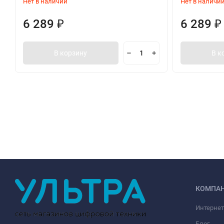
Нет в наличии
Нет в наличи
6 289
6 289
₽
₽
В корзину
В к
КОМПА
Интернет
Блог