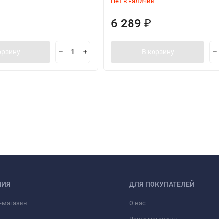
и
Нет в наличии
6 289
₽
орзину
В корзину
НИЯ
ДЛЯ ПОКУПАТЕЛЕЙ
-магазин
О нас
Наши магазины