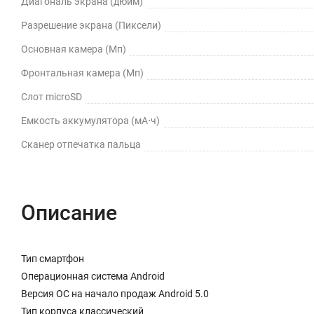
Диагональ экрана (дюйм)
Разрешение экрана (Пиксели)
Основная камера (Мп)
Фронтальная камера (Мп)
Слот microSD
Емкость аккумулятора (мА⋅ч)
Сканер отпечатка пальца
Описание
Тип смартфон
Операционная система Android
Версия ОС на начало продаж Android 5.0
Тип корпуса классический