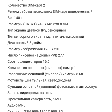
Количество SIM-карт 2
Режим работы нескольких SIM-карт попеременный
Вес 140 г
Размеры (ШxВxТ) 74.8x146.6x8.8 мм
Тип экрана цветной IPS, сенсорный
Тип сенсорного экрана мультитач, емкостный
Диагональ 5.3 дюйм.
Размер изображения 1280x720
Число пикселей на дюйм (PPI) 277
Соотношение сторон 16:9
Количество основных (тыловых) камер 1
Разрешение основной (тыловой) камеры 8 МП
Фотовспышка тыльная, светодиодная
Функции основной (тыловой) фотокамеры автофокус
Запись видеороликов есть
Фронтальная камера есть, 5 МП
Аудио MP3
Стандарт GSM 900/1800/1900, 3G