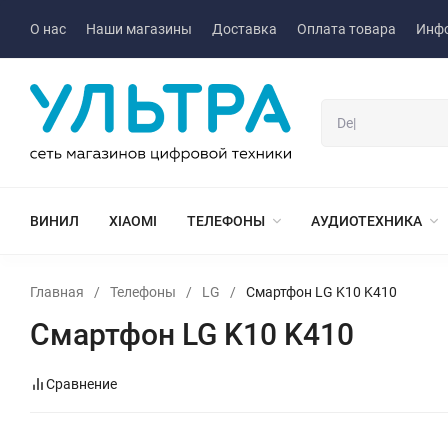
О нас
Наши магазины
Доставка
Оплата товара
Инф
ВИНИЛ
XIAOMI
ТЕЛЕФОНЫ
АУДИОТЕХНИКА
Главная
/
Телефоны
/
LG
/
Смартфон LG K10 K410
Смартфон LG K10 K410
Сравнение