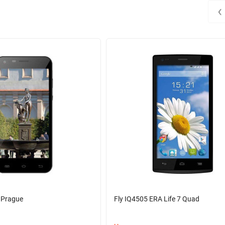
‹
 Prague
Fly IQ4505 ERA Life 7 Quad