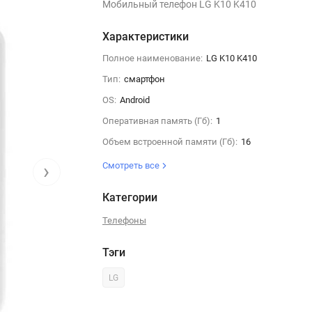
Мобильный телефон LG K10 K410
Характеристики
Полное наименование:
LG K10 K410
Тип:
смартфон
OS:
Android
Оперативная память (Гб):
1
Объем встроенной памяти (Гб):
16
›
Смотреть все
Категории
Телефоны
Тэги
LG