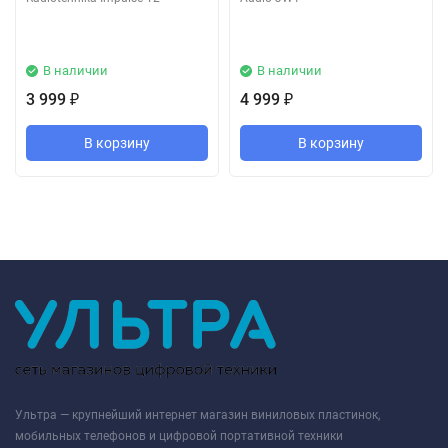
В наличии
В наличии
3 999
4 999
₽
₽
В корзину
В корзину
Ультра — крупнейший интернет магазин виниловых пластинок,
мобильных телефонов и цифровой портативной техники