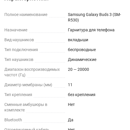
Полное наименование
Samsung Galaxy Buds 3 (SM-
R530)
Назначение
Гарнитура для телефона
Вид наушников
вкладыши
Тип подключения
беспроводные
Тип наушников
Динамические
Диапазон воспроизводимых
20 — 20000
частот (Гц)
Диаметр мембраны (мм)
11
Тип крепления
без крепления
Сменные амбушюры в
Нет
комплекте
Bluetooth
Да
Отсоединяемый кабель
Нет