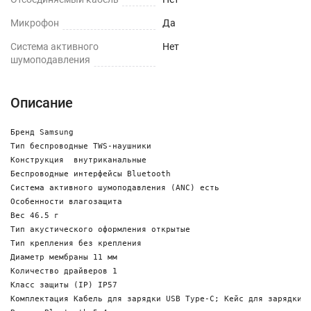
Микрофон
Да
Cистема активного
Нет
шумоподавления
Описание
Бренд Samsung

Тип беспроводные TWS-наушники

Конструкция  внутриканальные

Беспроводные интерфейсы Bluetooth

Система активного шумоподавления (ANC) есть

Особенности влагозащита

Вес 46.5 г

Тип акустического оформления открытые

Тип крепления без крепления

Диаметр мембраны 11 мм

Количество драйверов 1

Класс защиты (IP) IP57

Комплектация Кабель для зарядки USB Type-C; Кейс для зарядки
