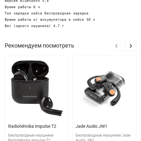
Версия Bluetooth 5.4

Время работы 6 ч

Тип зарядки кейса беспроводная зарядка

Время работы от аккумулятора в кейсе 30 ч

‹
›
Рекомендуем посмотреть
Radiotehnika Impulse T2
Jade Audio JW1
Беспроводные наушники
Беспроводные наушники Jade
Radiotehnika Impulse T2
Audio JW1