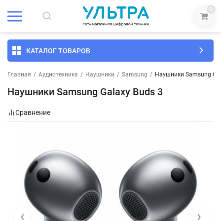
0
КАТАЛОГ ТОВАРОВ
Главная
/
Аудиотехника
/
Наушники
/
Samsung
/
Наушники Samsung Gal
Наушники Samsung Galaxy Buds 3
Сравнение
‹
›