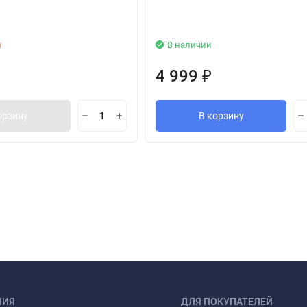
и
В наличии
4 999
₽
орзину
В корзину
НИЯ
ДЛЯ ПОКУПАТЕЛЕЙ