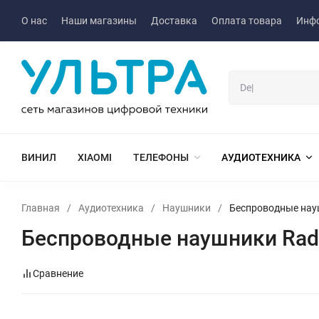
О нас
Наши магазины
Доставка
Оплата товара
Инф
ВИНИЛ
XIAOMI
ТЕЛЕФОНЫ
АУДИОТЕХНИКА
Главная
/
Аудиотехника
/
Наушники
/
Беспроводные науш
Беспроводные наушники Radi
Сравнение