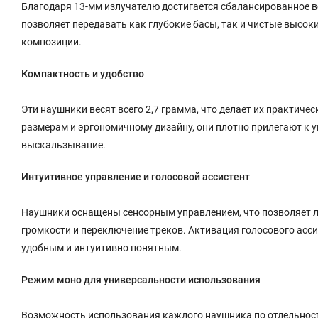
Благодаря 13-мм излучателю достигается сбалансированное во
позволяет передавать как глубокие басы, так и чистые высо
композиции.
Компактность и удобство
Эти наушники весят всего 2,7 грамма, что делает их практи
размерам и эргономичному дизайну, они плотно прилегают к 
выскальзывание.
Интуитивное управление и голосовой ассистент
Наушники оснащены сенсорным управлением, что позволяет ле
громкости и переключение треков. Активация голосового асси
удобным и интуитивно понятным.
Режим моно для универсальности использования
Возможность использования каждого наушника по отдельности