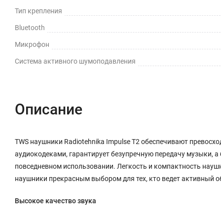
Тип крепления
Bluetooth
Микрофон
Cистема активного шумоподавления
Описание
TWS наушники Radiotehnika Impulse T2 обеспечивают превосх
аудиокодеками, гарантирует безупречную передачу музыки, а
повседневном использовании. Легкость и компактность науш
наушники прекрасным выбором для тех, кто ведет активный о
Высокое качество звука