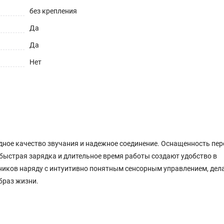
без крепления
Да
Да
Нет
одное качество звучания и надежное соединение. Оснащенность пе
 быстрая зарядка и длительное время работы создают удобство в
ников наряду с интуитивно понятным сенсорным управлением, дел
браз жизни.