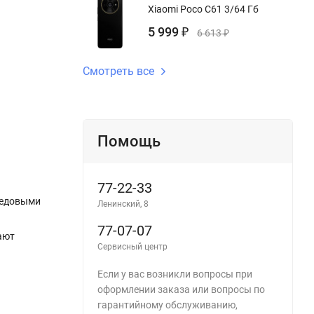
Xiaomi Poco C61 3/64 Гб
5 999
₽
6 613
₽
Смотреть все
Помощь
77-22-33
редовыми
Ленинский, 8
77-07-07
ают
Сервисный центр
Если у вас возникли вопросы при
оформлении заказа или вопросы по
гарантийному обслуживанию,