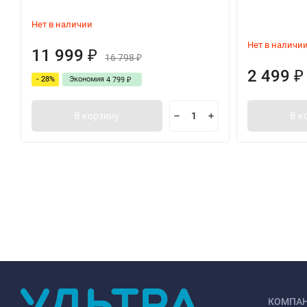
Нет в наличии
Нет в наличи
11 999
₽
16 798
₽
2 499
₽
- 28%
Экономия
4 799
₽
В корзину
В к
КОМПА