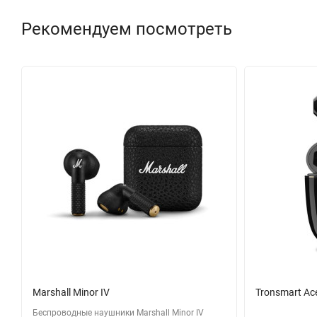
Рекомендуем посмотреть
Marshall Minor IV
Tronsmart Ac
Беспроводные наушники Marshall Minor IV