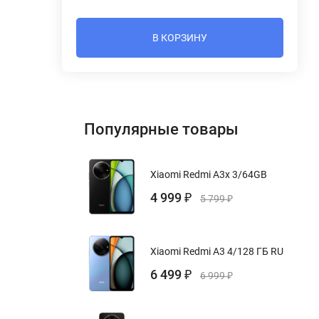
В КОРЗИНУ
Популярные товары
Xiaomi Redmi A3x 3/64GB
4 999
₽
5 799
₽
Xiaomi Redmi A3 4/128 ГБ RU
6 499
₽
6 999
₽