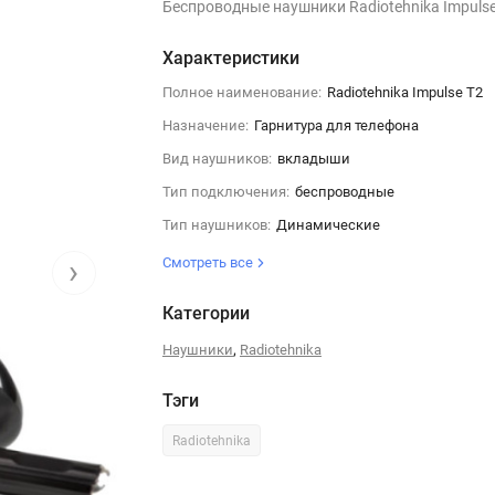
Беспроводные наушники Radiotehnika Impulse
Характеристики
Полное наименование:
Radiotehnika Impulse T2
Назначение:
Гарнитура для телефона
Вид наушников:
вкладыши
Тип подключения:
беспроводные
Тип наушников:
Динамические
›
Смотреть все
Категории
,
Наушники
Radiotehnika
Тэги
Radiotehnika