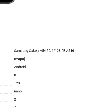
Samsung Galaxy A54 5G 6/128 ГБ A546
смартфон
Android
8
128
nano
2