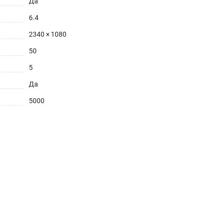
Да
6.4
2340 × 1080
50
5
Да
5000