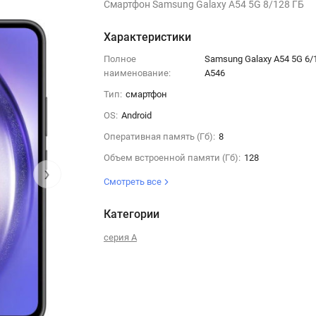
Смартфон Samsung Galaxy A54 5G 8/128 ГБ
Характеристики
Полное
Samsung Galaxy A54 5G 6/
наименование:
A546
Тип:
смартфон
OS:
Android
Оперативная память (Гб):
8
Объем встроенной памяти (Гб):
128
›
Смотреть все
Категории
серия A