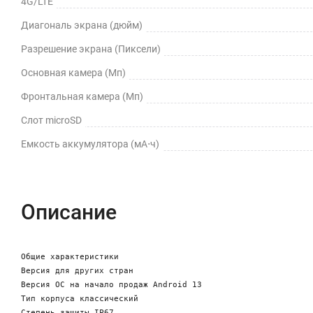
4G/LTE
Диагональ экрана (дюйм)
Разрешение экрана (Пиксели)
Основная камера (Мп)
Фронтальная камера (Мп)
Слот microSD
Емкость аккумулятора (мА⋅ч)
Описание
Общие характеристики

Версия для других стран

Версия ОС на начало продаж Android 13

Тип корпуса классический

Степень защиты IP67
