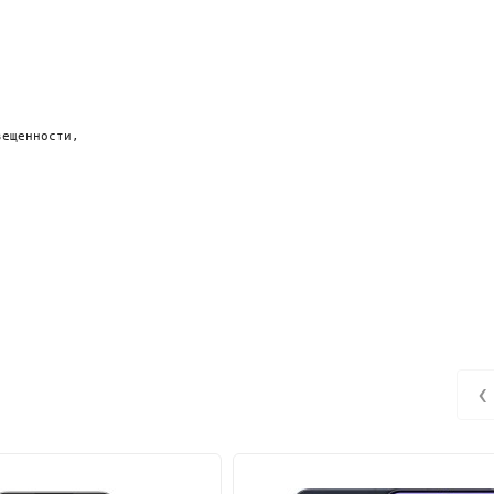
ещенности, 

‹