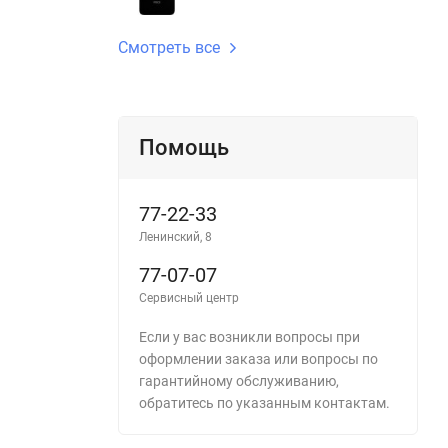
Смотреть все
Помощь
77-22-33
Ленинский, 8
77-07-07
Сервисный центр
Если у вас возникли вопросы при
оформлении заказа или вопросы по
гарантийному обслуживанию,
обратитесь по указанным контактам.