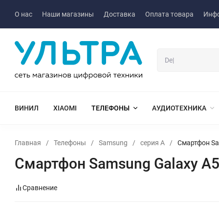
О нас
Наши магазины
Доставка
Оплата товара
Инф
ВИНИЛ
XIAOMI
ТЕЛЕФОНЫ
АУДИОТЕХНИКА
Главная
/
Телефоны
/
Samsung
/
серия A
/
Смартфон Sa
Смартфон Samsung Galaxy A5
Сравнение