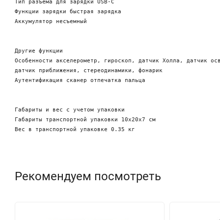
Тип разъема для зарядки USB-C

Функции зарядки быстрая зарядка

Аккумулятор несъемный

Другие функции 

Особенности акселерометр, гироскоп, датчик Холла, датчик осв
датчик приближения, стереодинамики, фонарик

Аутентификация сканер отпечатка пальца

Габариты и вес с учетом упаковки

Габариты транспортной упаковки 10х20х7 см

Рекомендуем посмотреть