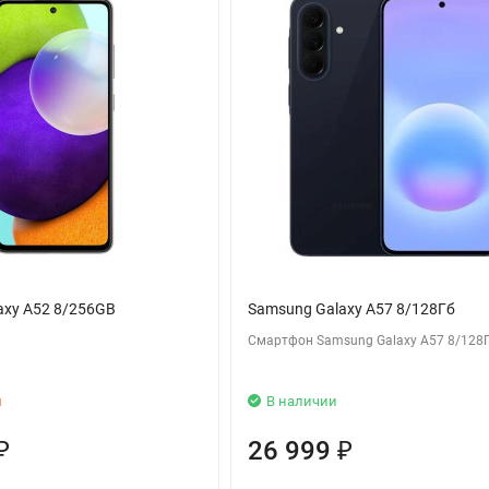
axy A52 8/256GB
Samsung Galaxy A57 8/128Гб
Смартфон Samsung Galaxy A57 8/128
и
В наличии
26 999
₽
₽