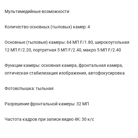
Мультимедийные возможности
Количество основных (тыловых) камер: 4
Основные (тыловые) камеры: 64 МП F/1.80, широкоугольная
12 МП F/2.20, портретная 5 МП F/2.40, макро 5 МП F/2.40
Функции камеры: основная камера, фронтальная камера,
оптическая стабилизация изображения, автофокусировка
Фотовспышка: тыльная
Разрешение фронтальной камеры: 32 МП
Частота кадров при записи видео 4K: 30 к/c