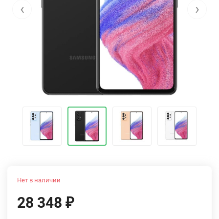
‹
›
Нет в наличии
28 348
₽