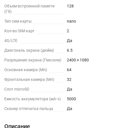
Объем встроенной памяти
128
(Гб)
Тип сим-карты
nano
Кол-во SIM-карт
2
4G/LTE
Да
Диагональ экрана (дюйм)
6.5
Разрешение экрана (Пиксели)
2400 × 1080
Основная камера (Мп)
64
Фронтальная камера (Мп)
32
Слот microSD
Да
Емкость аккумулятора (мА⋅ч)
5000
Сканер отпечатка пальца
Да
Описание