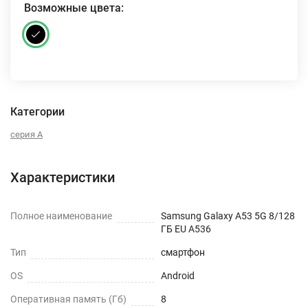
Возможные цвета:
Категории
серия A
Характеристики
Полное наименование
Samsung Galaxy A53 5G 8/128
ГБ EU A536
Тип
смартфон
OS
Android
Оперативная память (Гб)
8