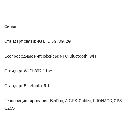
Связь
Стандарт связи: 4G LTE, 5G, 3G, 2G
Беспроводные интерфейсы: NFC, Bluetooth, Wi-Fi
Стандарт Wi-Fi: 802.11ac
Стандарт Bluetooth: 5.1
Геопозиционирование: BeiDou, A-GPS, Galileo, ГЛОНАСС, GPS,
QZSS