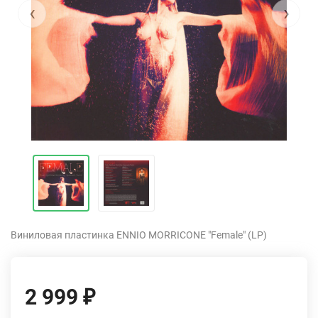
‹
›
Виниловая пластинка ENNIO MORRICONE "Female" (LP)
2 999
₽