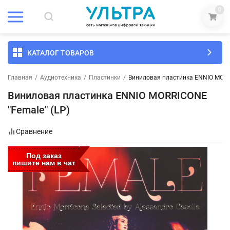
0
КАТАЛОГ ТОВАРОВ
Главная
/
Аудиотехника
/
Пластинки
/
Виниловая пластинка ENNIO MORRI
Виниловая пластинка ENNIO MORRICONE
"Female" (LP)
Сравнение
Под заказ
пишите нам в чат