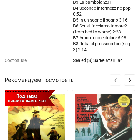
B3 La bambola 2:31
B4 Secondo intermezzino pop
0:52
B5 In un sogno il sogno 3:16
B6 Scusi, facciamo l'amore?
(from bed to worse) 2:23
B7 Amore come dolore 6:08
B8 Ruba al prossimo tuo (seq.
3) 2:14
Состояние
Sealed (S) Запечатанная
‹
›
Рекомендуем посмотреть
Под заказ
пишите нам в чат