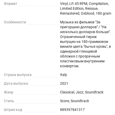
Формат
Vinyl, LP, 45 RPM, Compilation,
Limited Edition, Reissue,
Remastered, Oxblood, 180 gram
Особенности
Музыка из фильмов "За
пригоршню долларов" / "На
несколько долларов больше".
Ограниченный тираж
выпущен на 180-граммовом
виниле цвета "бычья кровь", в
одинарной глянцевой
обложке с прозрачным
пластиковым внутренним
конвертом.
Страна выпуска
Italy
Дата выпуска
2021
Жанр
Classical, Jazz, Soundtrack
Стиль
Score, Soundtrack
Штрих-код
889397841317