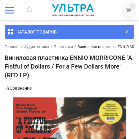
0
КАТАЛОГ ТОВАРОВ
Главная
/
Аудиотехника
/
Пластинки
/
Виниловая пластинка ENNIO MORRICON
Виниловая пластинка ENNIO MORRICONE "A
Fistful of Dollars / For a Few Dollars More"
(RED LP)
Сравнение