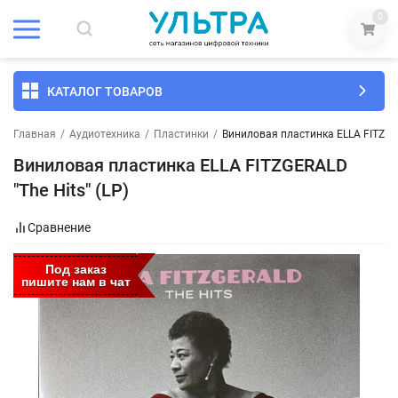
0
КАТАЛОГ ТОВАРОВ
Главная
/
Аудиотехника
/
Пластинки
/
Виниловая пластинка ELLA FITZGER
Виниловая пластинка ELLA FITZGERALD
"The Hits" (LP)
Сравнение
Под заказ
пишите нам в чат