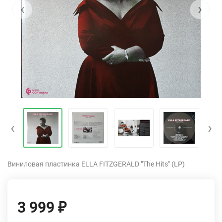
‹
›
‹
›
Виниловая пластинка ELLA FITZGERALD "The Hits" (LP)
3 999
₽