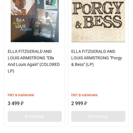
ELLA FITZGERALD AND
ELLA FITZGERALD AND
LOUIS ARMSTRONG "Ella
LOUIS ARMSTRONG "Porgy
And Louis Again" (COLORED
& Bess" (LP)
LP)
Нет в наличии
Нет в наличии
3 499
2 999
₽
₽
В корзину
В корзину