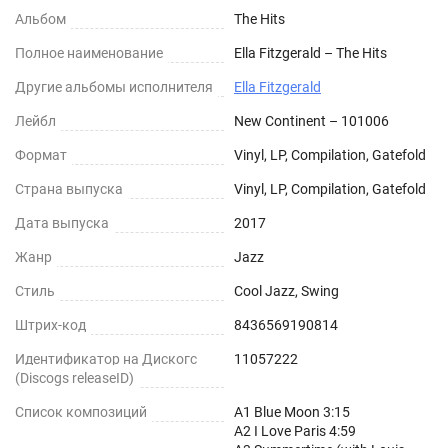
Альбом
The Hits
Полное наименование
Ella Fitzgerald – The Hits
Другие альбомы исполнителя
Ella Fitzgerald
Лейбл
New Continent – 101006
Формат
Vinyl, LP, Compilation, Gatefold
Страна выпуска
Vinyl, LP, Compilation, Gatefold
Дата выпуска
2017
Жанр
Jazz
Стиль
Cool Jazz, Swing
Штрих-код
8436569190814
Идентификатор на Дискогс
11057222
(Discogs releaseID)
Список композиций
A1 Blue Moon 3:15
A2 I Love Paris 4:59