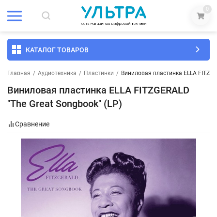
0
КАТАЛОГ ТОВАРОВ
Главная
/
Аудиотехника
/
Пластинки
/
Виниловая пластинка ELLA FITZGER
Виниловая пластинка ELLA FITZGERALD
"The Great Songbook" (LP)
Сравнение