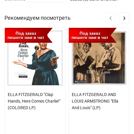
‹
›
Рекомендуем посмотреть
Под заказ
Под заказ
пишите нам в чат
пишите нам в чат
ELLA FITZGERALD "Clap
ELLA FITZGERALD AND
Hands, Here Comes Charlie!"
LOUIS ARMSTRONG "Ella
(COLORED LP)
And Louis" (LP)