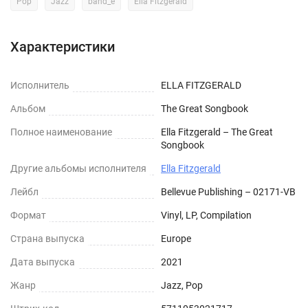
Pop
Jazz
band_e
Ella Fitzgerald
Характеристики
Исполнитель
ELLA FITZGERALD
Альбом
The Great Songbook
Полное наименование
Ella Fitzgerald – The Great
Songbook
Другие альбомы исполнителя
Ella Fitzgerald
Лейбл
Bellevue Publishing – 02171-VB
Формат
Vinyl, LP, Compilation
Страна выпуска
Europe
Дата выпуска
2021
Жанр
Jazz, Pop