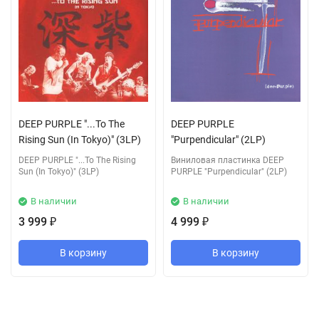
DEEP PURPLE "...To The
DEEP PURPLE
Rising Sun (In Tokyo)" (3LP)
"Purpendicular" (2LP)
DEEP PURPLE "...To The Rising
Виниловая пластинка DEEP
Sun (In Tokyo)" (3LP)
PURPLE "Purpendicular" (2LP)
В наличии
В наличии
3 999
4 999
₽
₽
В корзину
В корзину