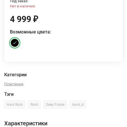
Под заказ:
Нет в наличии
4 999
₽
Возможные цвета:
Категории
Пластинки
Тэги
Hard Rock
Rock
Deep Purple
band_d
Характеристики