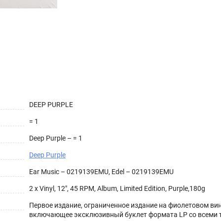
DEEP PURPLE
= 1
Deep Purple – = 1
Deep Purple
Ear Music – 0219139EMU, Edel – 0219139EMU
2 x Vinyl, 12", 45 RPM, Album, Limited Edition, Purple,180g
Первое издание, ограниченное издание на фиолетовом вин
включающее эксклюзивный буклет формата LP со всеми 