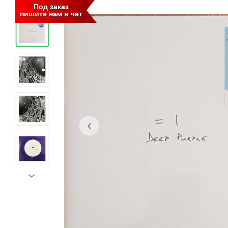
‹
Под заказ
пишите нам в чат
‹
›