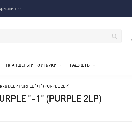
ормация
ПЛАНШЕТЫ И НОУТБУКИ
ГАДЖЕТЫ
нка DEEP PURPLE "=1" (PURPLE 2LP)
URPLE "=1" (PURPLE 2LP)