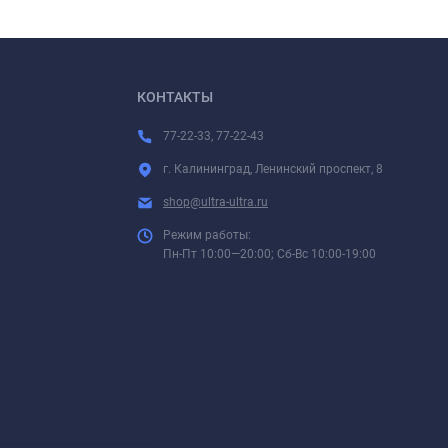
КОНТАКТЫ
77-22-33, 77-22-43
г. Калининград, Ленинский проспект, 8
shop@ultra-ultra.ru
Режим работы:
Пн-Пт 10:00—20:00; Сб-Вс 10:00-19:00