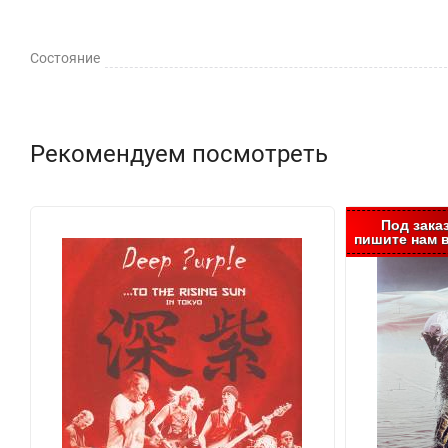
Состояние
Рекомендуем посмотреть
Под зака
пишите нам в