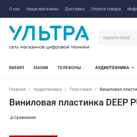
О нас
Наши магазины
Доставка
Оплата товара
Инф
ВИНИЛ
XIAOMI
ТЕЛЕФОНЫ
АУДИОТЕХНИКА
Главная
/
Аудиотехника
/
Пластинки
/
Виниловая пласти
Виниловая пластинка DEEP P
Сравнение