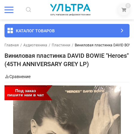
0
КАТАЛОГ ТОВАРОВ
Главная
/
Аудиотехника
/
Пластинки
/
Виниловая пластинка DAVID BOWIE
Виниловая пластинка DAVID BOWIE "Heroes"
(45TH ANNIVERSARY GREY LP)
Сравнение
Под заказ
пишите нам в чат