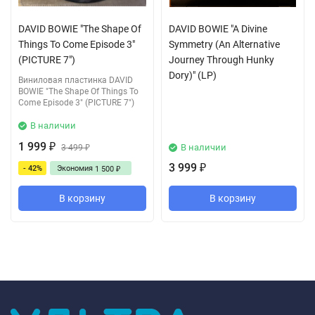
DAVID BOWIE "The Shape Of
DAVID BOWIE "A Divine
Things To Come Episode 3"
Symmetry (An Alternative
(PICTURE 7")
Journey Through Hunky
Dory)" (LP)
Виниловая пластинка DAVID
BOWIE "The Shape Of Things To
Come Episode 3" (PICTURE 7")
В наличии
1 999
В наличии
₽
3 499
₽
3 999
- 42%
Экономия
₽
1 500
₽
В корзину
В корзину