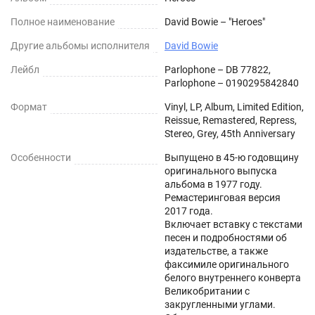
Полное наименование
David Bowie – "Heroes"
Другие альбомы исполнителя
David Bowie
Лейбл
Parlophone – DB 77822,
Parlophone – 0190295842840
Формат
Vinyl, LP, Album, Limited Edition,
Reissue, Remastered, Repress,
Stereo, Grey, 45th Anniversary
Особенности
Выпущено в 45-ю годовщину
оригинального выпуска
альбома в 1977 году.
Ремастеринговая версия
2017 года.
Включает вставку с текстами
песен и подробностями об
издательстве, а также
факсимиле оригинального
белого внутреннего конверта
Великобритании с
закругленными углами.