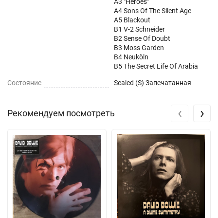
A3 "Heroes"
A4 Sons Of The Silent Age
A5 Blackout
B1 V-2 Schneider
B2 Sense Of Doubt
B3 Moss Garden
B4 Neuköln
B5 The Secret Life Of Arabia
Состояние
Sealed (S) Запечатанная
‹
›
Рекомендуем посмотреть