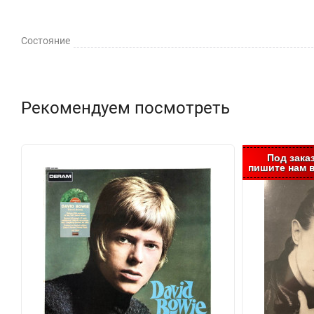
Состояние
Рекомендуем посмотреть
Под зака
пишите нам в