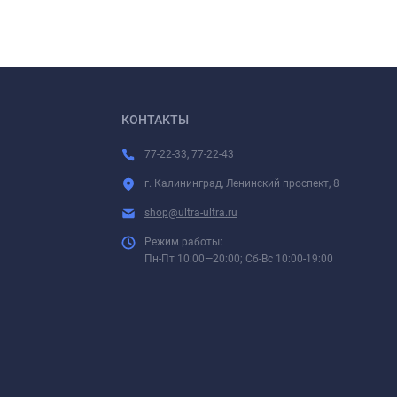
КОНТАКТЫ
77-22-33, 77-22-43
г. Калининград, Ленинский проспект, 8
shop@ultra-ultra.ru
Режим работы:
Пн-Пт 10:00—20:00; Сб-Вс 10:00-19:00