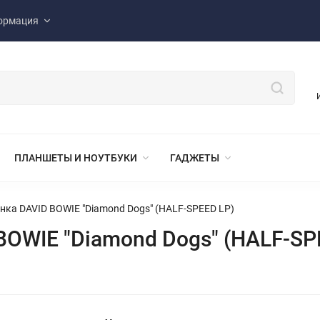
ормация
ПЛАНШЕТЫ И НОУТБУКИ
ГАДЖЕТЫ
нка DAVID BOWIE "Diamond Dogs" (HALF-SPEED LP)
BOWIE "Diamond Dogs" (HALF-SP