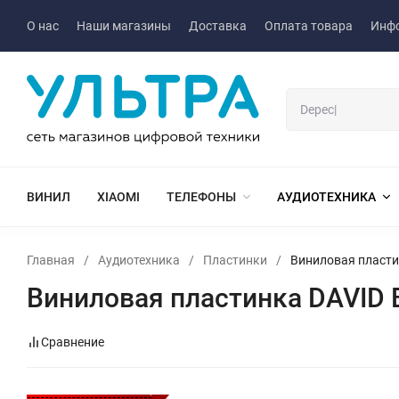
О нас
Наши магазины
Доставка
Оплата товара
Инф
ВИНИЛ
XIAOMI
ТЕЛЕФОНЫ
АУДИОТЕХНИКА
Главная
/
Аудиотехника
/
Пластинки
/
Виниловая пласти
Виниловая пластинка DAVID 
Сравнение