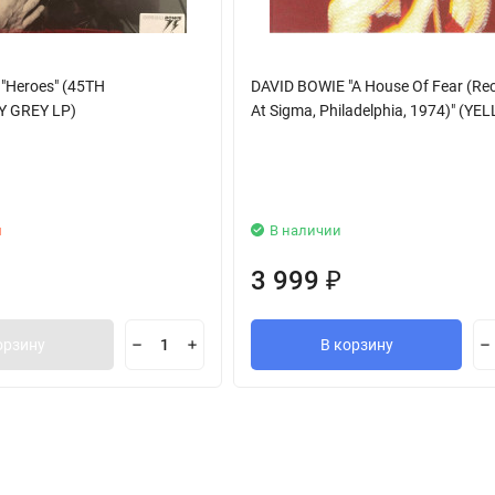
"Heroes" (45TH
DAVID BOWIE "A House Of Fear (Re
 GREY LP)
At Sigma, Philadelphia, 1974)" (YE
и
В наличии
3 999
₽
орзину
В корзину