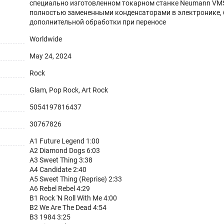
специально изготовленном токарном станке Neumann VM
полностью замененными конденсаторами в электронике, 
дополнительной обработки при переносе
Worldwide
May 24, 2024
Rock
Glam, Pop Rock, Art Rock
5054197816437
30767826
A1 Future Legend 1:00
A2 Diamond Dogs 6:03
A3 Sweet Thing 3:38
A4 Candidate 2:40
A5 Sweet Thing (Reprise) 2:33
A6 Rebel Rebel 4:29
B1 Rock 'N Roll With Me 4:00
B2 We Are The Dead 4:54
B3 1984 3:25