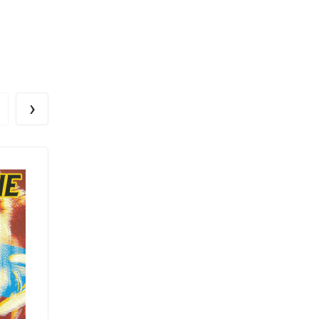
›
Под заказ
пишите нам в чат