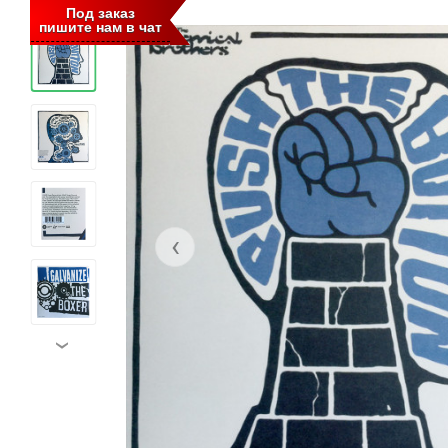
‹
Под заказ
пишите нам в чат
‹
›