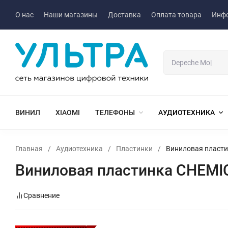
О нас
Наши магазины
Доставка
Оплата товара
Инф
ВИНИЛ
XIAOMI
ТЕЛЕФОНЫ
АУДИОТЕХНИКА
Главная
/
Аудиотехника
/
Пластинки
/
Виниловая пласти
Виниловая пластинка CHEMIC
Сравнение