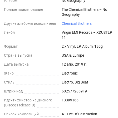
Альбом
No Geography
Полное наименование
The Chemical Brothers – No
Geography
Другие альбомы исполнителя
Chemical Brothers
Лейбл
Virgin EMI Records – XDUSTLP
11
Формат
2 x Vinyl, LP, Album, 180g
Страна выпуска
USA & Europe
Дата выпуска
12 апр. 2019 г.
Жанр
Electronic
Стиль
Electro, Big Beat
Штрих-код
602577286919
Идентификатор на Дискогс
13399166
(Discogs releaseID)
Список композиций
A1 Eve Of Destruction