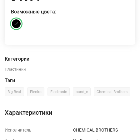
Возможные цвета:
Категории
Пластинки
Тэги
Big Beat
Electro
Electronic
band_c
Chemical Brothers
Характеристики
Исполнитель
CHEMICAL BROTHERS