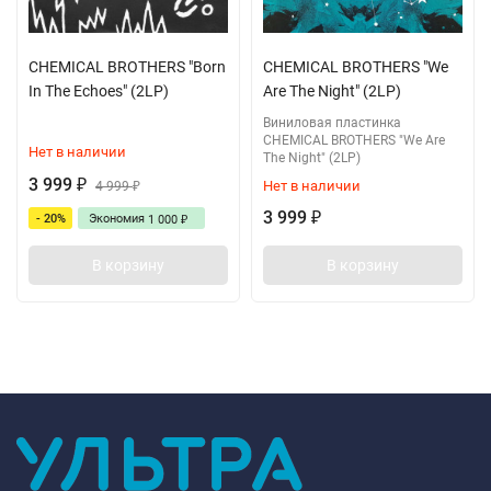
CHEMICAL BROTHERS "Born
CHEMICAL BROTHERS "We
In The Echoes" (2LP)
Are The Night" (2LP)
Виниловая пластинка
CHEMICAL BROTHERS "We Are
Нет в наличии
The Night" (2LP)
3 999
Нет в наличии
₽
4 999
₽
3 999
- 20%
Экономия
₽
1 000
₽
В корзину
В корзину