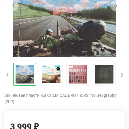
‹
›
‹
›
Виниловая пластинка CHEMICAL BROTHERS "No Geography"
(2LP)
3 999
₽