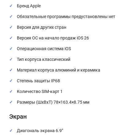
Бренд Apple
Обязательные программы предустановлены нет
Версия для других стран
Версия ОС на начало продаж iOS 26
Операционная система iOS
Тип корпуса классический
Материал корпуса алюминий и керамика
Степень защиты IP68
Количество SIM-карт 1
Размеры (ШxВxТ) 78×163.4×8.75 мм
Экран
Диагональ экрана 6.9″