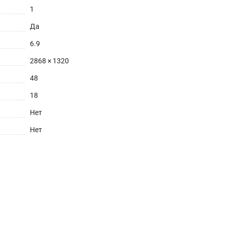
1
Да
6.9
2868 × 1320
48
18
Нет
Нет