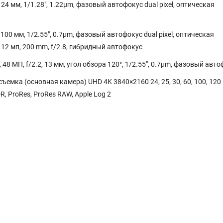
4 мм, 1/1.28″, 1.22µm, фазовый автофокус dual pixel, оптическая
100 мм, 1/2.55″, 0.7µm, фазовый автофокус dual pixel, оптическая
, 12 мп, 200 mm, f/2.8, гибридный автофокус
 МП, f/2.2, 13 мм, угол обзора 120°, 1/2.55″, 0.7µm, фазовый авт
ка (основная камера) UHD 4K 3840×2160 24, 25, 30, 60, 100, 120 
DR, ProRes, ProRes RAW, Apple Log 2