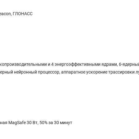
iBeacon, ГЛОНАСС
сокопроизводительными и 4 энергоэффективными ядрами, 6-ядерны
дерный нейронный процессор, аппаратное ускорение трассировки л
ная MagSafe 30 Вт, 50% за 30 минут