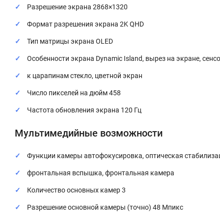
Разрешение экрана 2868×1320
Формат разрешения экрана 2K QHD
Тип матрицы экрана OLED
Особенности экрана Dynamic Island, вырез на экране, сенс
к царапинам стекло, цветной экран
Число пикселей на дюйм 458
Частота обновления экрана 120 Гц
Мультимедийные возможности
Функции камеры автофокусировка, оптическая стабилизац
фронтальная вспышка, фронтальная камера
Количество основных камер 3
Разрешение основной камеры (точно) 48 Мпикс