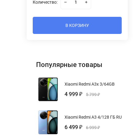
Количество:
В КОРЗИНУ
Популярные товары
Xiaomi Redmi A3x 3/64GB
4 999
₽
5 799
₽
Xiaomi Redmi A3 4/128 ГБ RU
6 499
₽
6 999
₽