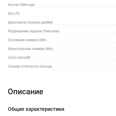
Кол-во SIM-карт
4G/LTE
Диагональ экрана (дюйм)
Разрешение экрана (Пиксели)
Основная камера (Мп)
Фронтальная камера (Мп)
Слот microSD
Сканер отпечатка пальца
Описание
Общие характеристики