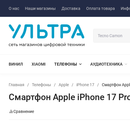
О нас
Наши магазины
Доставка
Оплата товара
Инф
ВИНИЛ
XIAOMI
ТЕЛЕФОНЫ
АУДИОТЕХНИКА
Главная
/
Телефоны
/
Apple
/
iPhone 17
/
Смартфон Appl
Смартфон Apple iPhone 17 Pr
Сравнение