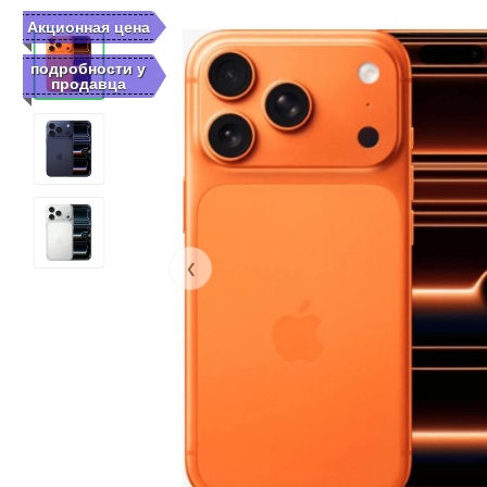
Акционная цена
подробности у
продавца
‹