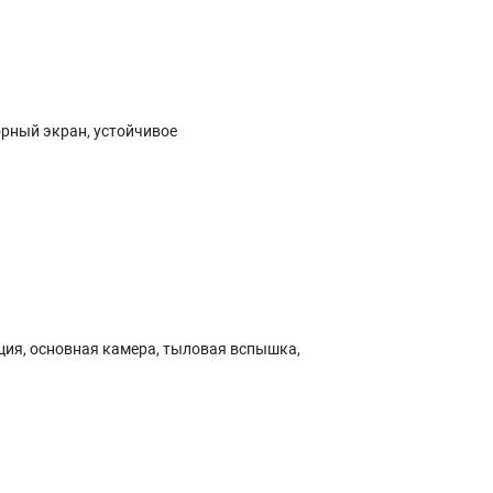
орный экран, устойчивое
ия, основная камера, тыловая вспышка,