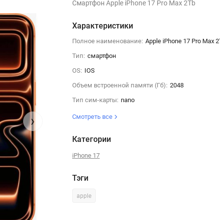
Смартфон Apple iPhone 17 Pro Max 2Tb
Характеристики
Полное наименование:
Apple iPhone 17 Pro Max 
Тип:
смартфон
OS:
IOS
Объем встроенной памяти (Гб):
2048
Тип сим-карты:
nano
›
Смотреть все
Категории
iPhone 17
Тэги
apple