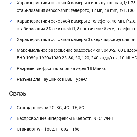
Характеристики основной камеры широкоугольная, f/1.78, 2
стабилизация sensor-shift; телефото, 12 мп, 48 mm, f/1.106
Характеристики основной камеры 2 телефото, 48 МП, f/2.8, 
стабилизация 3D sensor‑shift, 8x оптический зум; телефото
Характеристики основной камеры 3 сверхширокоугольная, 48
Максимальное разрешение видеосъемки 3840×2160 Видеосъем
FHD 1080p 1920×1080 25, 30, 60, 120, 240 кадр/сек; 10-bit H
Разрешение фронтальной камеры 18 Мпикс
Разъем для наушников USB Type-C
Связь
Стандарт связи 2G, 3G, 4G LTE, 5G
Беспроводные интерфейсы Bluetooth, NFC, Wi-Fi
Стандарт Wi-Fi 802.11 802.11be