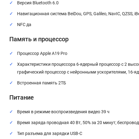
Версия Bluetooth 6.0
Навигационная система BeiDou, GPS, Galileo, NavIC, QZSS, 
NFC да
Память и процессор
Процессор Apple A19 Pro
Характеристики процессора 6-ядерный процессор с 2 вы
графический процессор с нейронными ускорителями, 16-я
Встроенная память 2ТБ
Питание
Время в режиме воспроизведения видео 39 ч
Время заряда проводная 40 Вт, 50% за 20 минут; беспровод
Тип разъема для зарядки USB-C