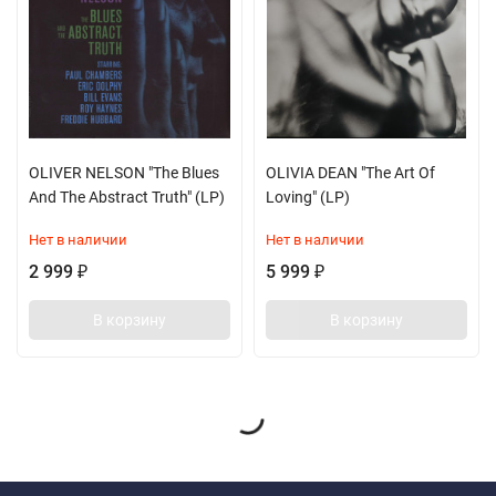
OLIVER NELSON "The Blues
OLIVIA DEAN "The Art Of
And The Abstract Truth" (LP)
Loving" (LP)
Нет в наличии
Нет в наличии
2 999
5 999
₽
₽
В корзину
В корзину