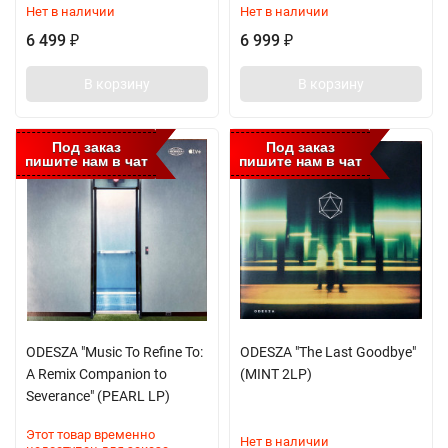
Нет в наличии
Нет в наличии
6 499
6 999
₽
₽
В корзину
В корзину
Под заказ
Под заказ
пишите нам в чат
пишите нам в чат
ODESZA "Music To Refine To:
ODESZA "The Last Goodbye"
A Remix Companion to
(MINT 2LP)
Severance" (PEARL LP)
Этот товар временно
Нет в наличии