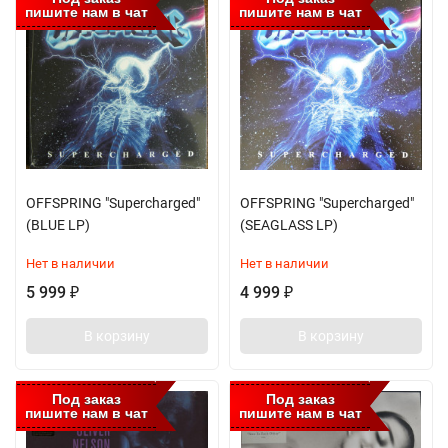
пишите нам в чат
пишите нам в чат
OFFSPRING "Supercharged"
OFFSPRING "Supercharged"
(BLUE LP)
(SEAGLASS LP)
Нет в наличии
Нет в наличии
5 999
4 999
₽
₽
В корзину
В корзину
Под заказ
Под заказ
пишите нам в чат
пишите нам в чат