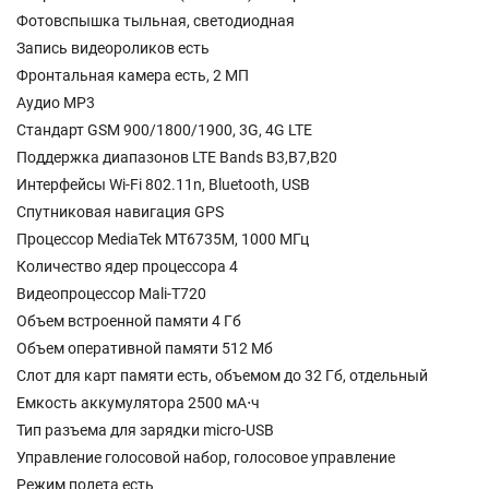
Фотовспышка тыльная, светодиодная
Запись видеороликов есть
Фронтальная камера есть, 2 МП
Аудио MP3
Стандарт GSM 900/1800/1900, 3G, 4G LTE
Поддержка диапазонов LTE Bands B3,B7,B20
Интерфейсы Wi-Fi 802.11n, Bluetooth, USB
Спутниковая навигация GPS
Процессор MediaTek MT6735M, 1000 МГц
Количество ядер процессора 4
Видеопроцессор Mali-T720
Объем встроенной памяти 4 Гб
Объем оперативной памяти 512 Мб
Слот для карт памяти есть, объемом до 32 Гб, отдельный
Емкость аккумулятора 2500 мА⋅ч
Тип разъема для зарядки micro-USB
Управление голосовой набор, голосовое управление
Режим полета есть