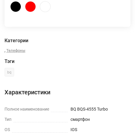
Категории
,
Телефоны
Тэги
bq
Характеристики
Полное наименование
BQ BQS-4555 Turbo
Тип
смартфон
OS
IOS