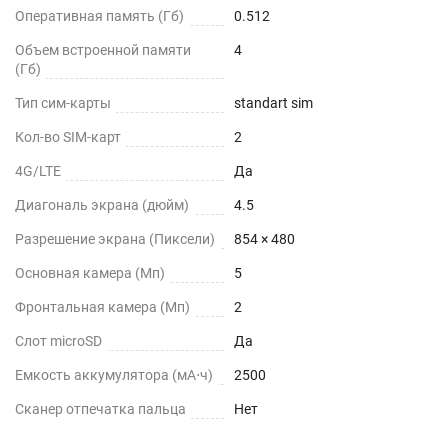
Оперативная память (Гб)
0.512
Объем встроенной памяти
4
(Гб)
Тип сим-карты
standart sim
Кол-во SIM-карт
2
4G/LTE
Да
Диагональ экрана (дюйм)
4.5
Разрешение экрана (Пиксели)
854 × 480
Основная камера (Мп)
5
Фронтальная камера (Мп)
2
Слот microSD
Да
Емкость аккумулятора (мА⋅ч)
2500
Сканер отпечатка пальца
Нет