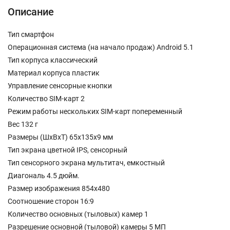
Описание
Тип смартфон
Операционная система (на начало продаж) Android 5.1
Тип корпуса классический
Материал корпуса пластик
Управление сенсорные кнопки
Количество SIM-карт 2
Режим работы нескольких SIM-карт попеременный
Вес 132 г
Размеры (ШxВxТ) 65x135x9 мм
Тип экрана цветной IPS, сенсорный
Тип сенсорного экрана мультитач, емкостный
Диагональ 4.5 дюйм.
Размер изображения 854x480
Соотношение сторон 16:9
Количество основных (тыловых) камер 1
Разрешение основной (тыловой) камеры 5 МП